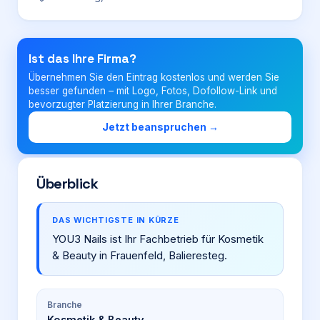
Login
Ist das Ihre Firma?
Übernehmen Sie den Eintrag kostenlos und werden Sie
Firma eintragen
besser gefunden – mit Logo, Fotos, Dofollow-Link und
bevorzugter Platzierung in Ihrer Branche.
Jetzt beanspruchen →
Überblick
DAS WICHTIGSTE IN KÜRZE
YOU3 Nails ist Ihr Fachbetrieb für Kosmetik
& Beauty in Frauenfeld, Balieresteg.
Branche
Kosmetik & Beauty