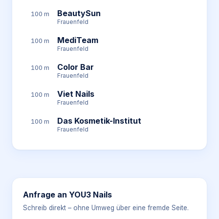
BeautySun
100 m
Frauenfeld
MediTeam
100 m
Frauenfeld
Color Bar
100 m
Frauenfeld
Viet Nails
100 m
Frauenfeld
Das Kosmetik-Institut
100 m
Frauenfeld
Anfrage an
YOU3 Nails
Schreib direkt – ohne Umweg über eine fremde Seite.