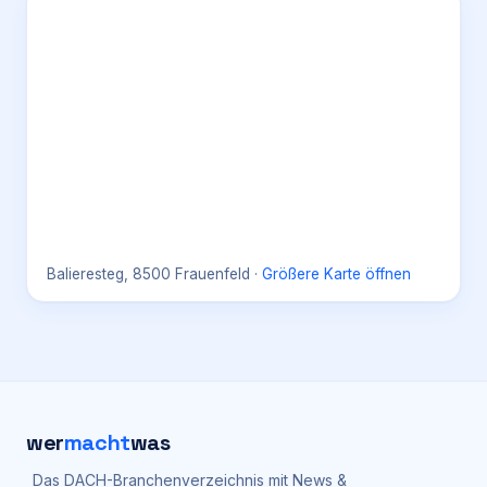
Balieresteg, 8500 Frauenfeld
·
Größere Karte öffnen
wer
macht
was
Das DACH-Branchenverzeichnis mit News &