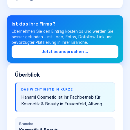
Login
Ist das Ihre Firma?
Übernehmen Sie den Eintrag kostenlos und werden Sie
Firma eintragen
besser gefunden – mit Logo, Fotos, Dofollow-Link und
bevorzugter Platzierung in Ihrer Branche.
Jetzt beanspruchen →
Überblick
DAS WICHTIGSTE IN KÜRZE
Hanami Cosmetic ist Ihr Fachbetrieb für
Kosmetik & Beauty in Frauenfeld, Altweg.
Branche
Kosmetik & Beauty