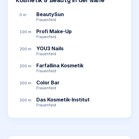
Kosmetik & Beauty in der Nähe
BeautySun
0 m
Frauenfeld
Profi Make-Up
100 m
Frauenfeld
YOU3 Nails
200 m
Frauenfeld
Farfallina Kosmetik
200 m
Frauenfeld
Color Bar
200 m
Frauenfeld
Das Kosmetik-Institut
200 m
Frauenfeld