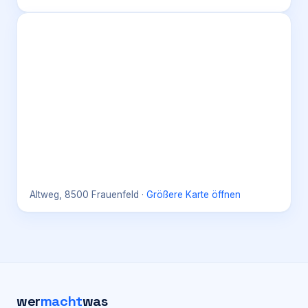
Altweg, 8500 Frauenfeld
·
Größere Karte öffnen
wer
macht
was