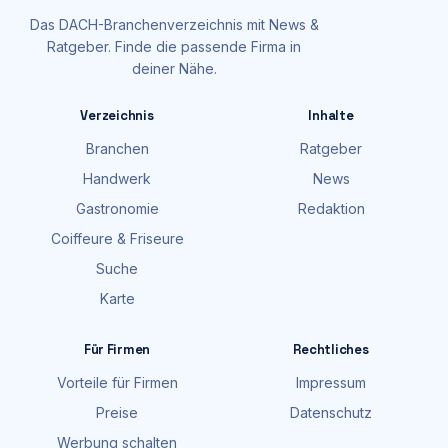
Das DACH-Branchenverzeichnis mit News &
Ratgeber. Finde die passende Firma in
deiner Nähe.
Verzeichnis
Inhalte
Branchen
Ratgeber
Handwerk
News
Gastronomie
Redaktion
Coiffeure & Friseure
Suche
Karte
Für Firmen
Rechtliches
Vorteile für Firmen
Impressum
Preise
Datenschutz
Werbung schalten