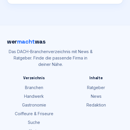
wer
macht
was
Das DACH-Branchenverzeichnis mit News &
Ratgeber. Finde die passende Firma in
deiner Nähe.
Verzeichnis
Inhalte
Branchen
Ratgeber
Handwerk
News
Gastronomie
Redaktion
Coiffeure & Friseure
Suche