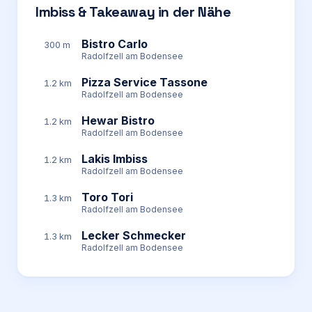
Imbiss & Takeaway in der Nähe
Bistro Carlo
300 m
Radolfzell am Bodensee
Pizza Service Tassone
1.2 km
Radolfzell am Bodensee
Hewar Bistro
1.2 km
Radolfzell am Bodensee
Lakis Imbiss
1.2 km
Radolfzell am Bodensee
Toro Tori
1.3 km
Radolfzell am Bodensee
Lecker Schmecker
1.3 km
Radolfzell am Bodensee