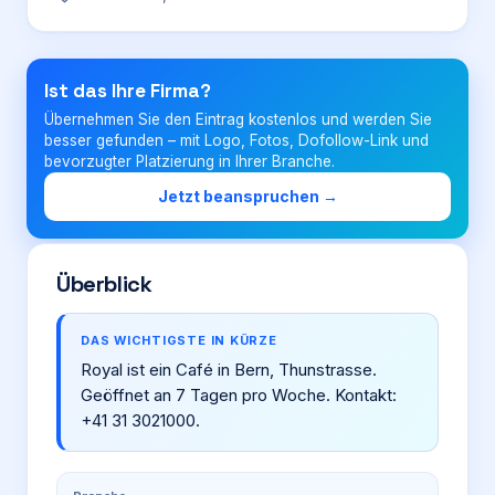
Login
Ist das Ihre Firma?
Übernehmen Sie den Eintrag kostenlos und werden Sie
Firma eintragen
besser gefunden – mit Logo, Fotos, Dofollow-Link und
bevorzugter Platzierung in Ihrer Branche.
Jetzt beanspruchen →
Überblick
DAS WICHTIGSTE IN KÜRZE
Royal ist ein Café in Bern, Thunstrasse.
Geöffnet an 7 Tagen pro Woche. Kontakt:
+41 31 3021000.