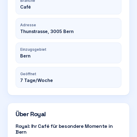
Branche
Café
Adresse
Thunstrasse, 3005 Bern
Einzugsgebiet
Bern
Geöffnet
7
Tage/Woche
Über
Royal
Royal: Ihr Café für besondere Momente in
Bern