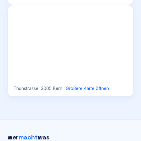
Thunstrasse, 3005 Bern
·
Größere Karte öffnen
wer
macht
was