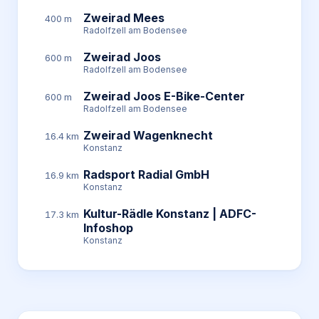
Zweirad Mees
400 m
Radolfzell am Bodensee
Zweirad Joos
600 m
Radolfzell am Bodensee
Zweirad Joos E-Bike-Center
600 m
Radolfzell am Bodensee
Zweirad Wagenknecht
16.4 km
Konstanz
Radsport Radial GmbH
16.9 km
Konstanz
Kultur-Rädle Konstanz | ADFC-
17.3 km
Infoshop
Konstanz