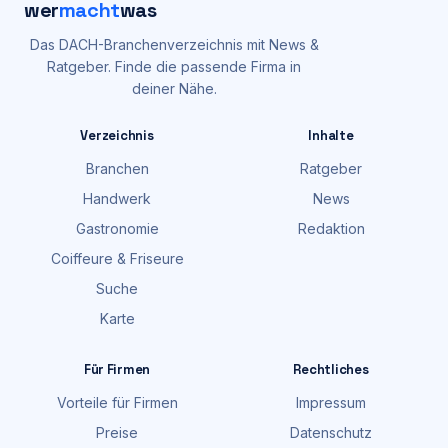
wer
macht
was
Das DACH-Branchenverzeichnis mit News &
Ratgeber. Finde die passende Firma in
deiner Nähe.
Verzeichnis
Inhalte
Branchen
Ratgeber
Handwerk
News
Gastronomie
Redaktion
Coiffeure & Friseure
Suche
Karte
Für Firmen
Rechtliches
Vorteile für Firmen
Impressum
Preise
Datenschutz