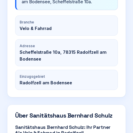
am Bodensee, Scheffelstraße 10a.
Branche
Velo & Fahrrad
Adresse
Scheffelstraße 10a, 78315 Radolfzell am
Bodensee
Einzugsgebiet
Radolfzell am Bodensee
Über
Sanitätshaus Bernhard Schulz
Sanitätshaus Bernhard Schulz: Ihr Partner
für Velo & Fahrrad in Radolfzell