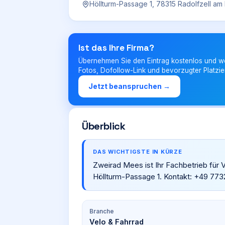
Höllturm-Passage 1, 78315 Radolfzell a
Ist das Ihre Firma?
Übernehmen Sie den Eintrag kostenlos und w
Fotos, Dofollow-Link und bevorzugter Platzie
Jetzt beanspruchen →
Überblick
DAS WICHTIGSTE IN KÜRZE
Zweirad Mees ist Ihr Fachbetrieb für 
Höllturm-Passage 1. Kontakt: +49 773
Branche
Velo & Fahrrad