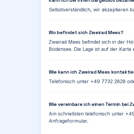
Kann ich bei Ihnen bargeldlos bezahl
Selbstverständlich, wir akzeptieren 
Wo befindet sich Zweirad Mees?
Zweirad Mees befindet sich in der Hö
Bodensee. Die Lage ist auf der Karte 
Wie kann ich Zweirad Mees kontakti
Telefonisch unter +49 7732 2828 ode
Wie vereinbare ich einen Termin bei 
Am schnellsten telefonisch unter +49
Anfrageformular.