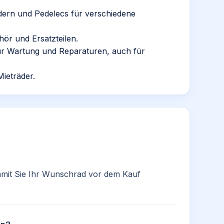
ern und Pedelecs für verschiedene
ör und Ersatzteilen.
für Wartung und Reparaturen, auch für
ieträder.
amit Sie Ihr Wunschrad vor dem Kauf