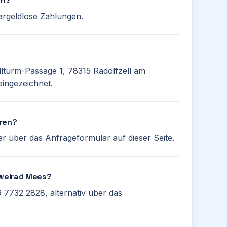
en?
bargeldlose Zahlungen.
llturm-Passage 1, 78315 Radolfzell am
eingezeichnet.
eren?
r über das Anfrageformular auf dieser Seite.
Zweirad Mees?
 7732 2828, alternativ über das