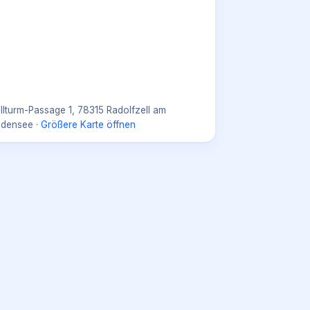
llturm-Passage 1, 78315 Radolfzell am
densee
·
Größere Karte öffnen