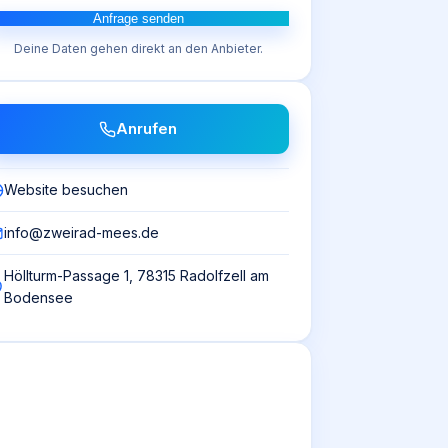
Anfrage senden
Deine Daten gehen direkt an den Anbieter.
Anrufen
Website besuchen
info@zweirad-mees.de
Höllturm-Passage 1, 78315 Radolfzell am
Bodensee