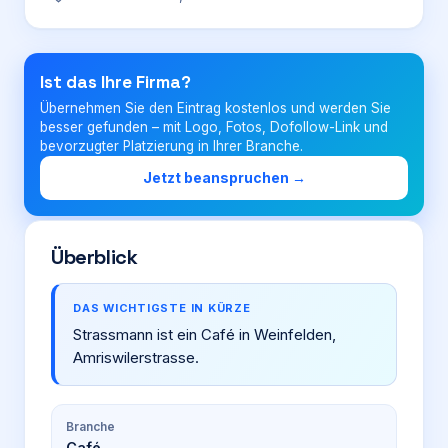
Login
Ist das Ihre Firma?
Übernehmen Sie den Eintrag kostenlos und werden Sie
Firma eintragen
besser gefunden – mit Logo, Fotos, Dofollow-Link und
bevorzugter Platzierung in Ihrer Branche.
Jetzt beanspruchen →
Überblick
DAS WICHTIGSTE IN KÜRZE
Strassmann ist ein Café in Weinfelden,
Amriswilerstrasse.
Branche
Café