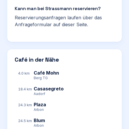
Kann man bei Strassmann reservieren?
Reservierungsanfragen laufen über das
Anfrageformular auf dieser Seite.
Café in der Nähe
Café Mohn
4.0 km
Berg TG
Casasegreto
18.4 km
Aadorf
Plaza
24.3 km
Arbon
Blum
24.5 km
Arbon