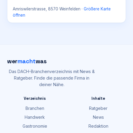
Amriswilerstrasse, 8570 Weinfelden
·
Größere Karte
öffnen
wer
macht
was
Das DACH-Branchenverzeichnis mit News &
Ratgeber. Finde die passende Firma in
deiner Nähe.
Verzeichnis
Inhalte
Branchen
Ratgeber
Handwerk
News
Gastronomie
Redaktion