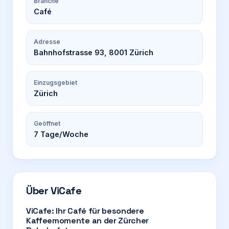
Branche
Café
Adresse
Bahnhofstrasse 93, 8001 Zürich
Einzugsgebiet
Zürich
Geöffnet
7
Tage/Woche
Über
ViCafe
ViCafe: Ihr Café für besondere
Kaffeemomente an der Zürcher