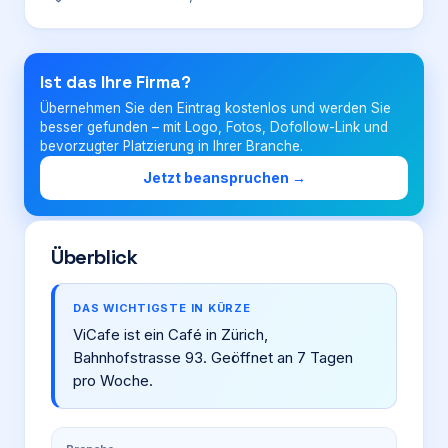
Login
Ist das Ihre Firma?
Übernehmen Sie den Eintrag kostenlos und werden Sie
Firma eintragen
besser gefunden – mit Logo, Fotos, Dofollow-Link und
bevorzugter Platzierung in Ihrer Branche.
Jetzt beanspruchen →
Überblick
DAS WICHTIGSTE IN KÜRZE
ViCafe ist ein Café in Zürich,
Bahnhofstrasse 93. Geöffnet an 7 Tagen
pro Woche.