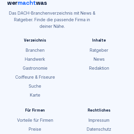
wer
macht
was
Das DACH-Branchenverzeichnis mit News &
Ratgeber. Finde die passende Firma in
deiner Nähe.
Verzeichnis
Inhalte
Branchen
Ratgeber
Handwerk
News
Gastronomie
Redaktion
Coiffeure & Friseure
Suche
Karte
Für Firmen
Rechtliches
Vorteile für Firmen
Impressum
Preise
Datenschutz