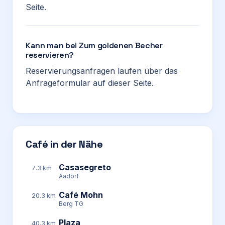
Seite.
Kann man bei Zum goldenen Becher
reservieren?
Reservierungsanfragen laufen über das
Anfrageformular auf dieser Seite.
Café in der Nähe
Casasegreto
7.3 km
Aadorf
Café Mohn
20.3 km
Berg TG
Plaza
40.3 km