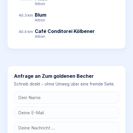
Arbon
Blum
40.3 km
Arbon
Café Conditorei Kölbener
40.4 km
Arbon
Anfrage an
Zum goldenen Becher
Schreib direkt – ohne Umweg über eine fremde Seite.