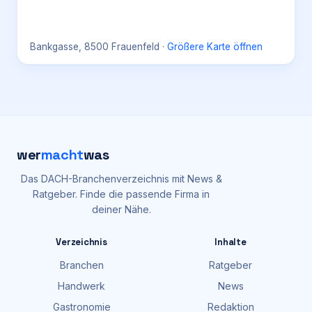
Bankgasse, 8500 Frauenfeld
·
Größere Karte öffnen
wer
macht
was
Das DACH-Branchenverzeichnis mit News &
Ratgeber. Finde die passende Firma in
deiner Nähe.
Verzeichnis
Inhalte
Branchen
Ratgeber
Handwerk
News
Gastronomie
Redaktion