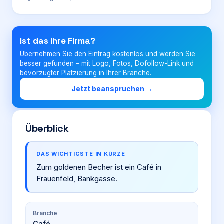
Login
Ist das Ihre Firma?
Übernehmen Sie den Eintrag kostenlos und werden Sie
Firma eintragen
besser gefunden – mit Logo, Fotos, Dofollow-Link und
bevorzugter Platzierung in Ihrer Branche.
Jetzt beanspruchen →
Überblick
DAS WICHTIGSTE IN KÜRZE
Zum goldenen Becher ist ein Café in
Frauenfeld, Bankgasse.
Branche
Café