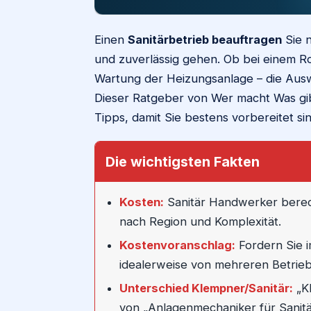
Einen
Sanitärbetrieb beauftragen
Sie n
und zuverlässig gehen. Ob bei einem R
Wartung der Heizungsanlage – die Auswa
Dieser Ratgeber von Wer macht Was gibt
Tipps, damit Sie bestens vorbereitet si
Die wichtigsten Fakten
Kosten:
Sanitär Handwerker berec
nach Region und Komplexität.
Kostenvoranschlag:
Fordern Sie i
idealerweise von mehreren Betrie
Unterschied Klempner/Sanitär:
„Kl
von „Anlagenmechaniker für Sanitä