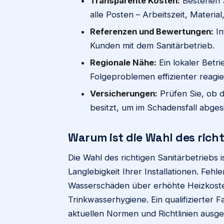
Transparente Kosten:
Bestehen S
alle Posten – Arbeitszeit, Material
Referenzen und Bewertungen:
In
Kunden mit dem Sanitärbetrieb.
Regionale Nähe:
Ein lokaler Betri
Folgeproblemen effizienter reagie
Versicherungen:
Prüfen Sie, ob d
besitzt, um im Schadensfall abgesi
Warum ist die Wahl des rich
Die Wahl des richtigen Sanitärbetriebs i
Langlebigkeit Ihrer Installationen. Feh
Wasserschäden über erhöhte Heizkosten
Trinkwasserhygiene. Ein qualifizierter F
aktuellen Normen und Richtlinien ausge