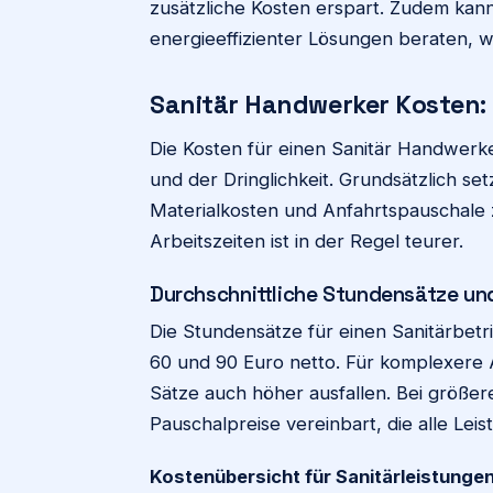
zusätzliche Kosten erspart. Zudem kann
energieeffizienter Lösungen beraten, wa
Sanitär Handwerker Kosten:
Die Kosten für einen Sanitär Handwerker
und der Dringlichkeit. Grundsätzlich se
Materialkosten und Anfahrtspauschale 
Arbeitszeiten ist in der Regel teurer.
Durchschnittliche Stundensätze und
Die Stundensätze für einen Sanitärbetr
60 und 90 Euro netto. Für komplexere A
Sätze auch höher ausfallen. Bei größer
Pauschalpreise vereinbart, die alle Le
Kostenübersicht für Sanitärleistungen