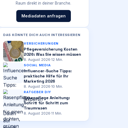
Raum direkt in deiner Branche.
Mediadaten anfragen
DAS KÖNNTE DICH AUCH INTERESSIEREN
VERSICHERUNGEN
Pflegeversicherung Kosten
2026: Was Sie wissen müssen
8. August 2026
·
12
Min.
SOCIAL MEDIA
Influencer-Suche Tipps:
praktische Hilfe für Ihr
Marketing 2026
8. August 2026
·
10
Min.
RATGEBER DIY
Rasenpflege Anleitung:
Schritt für Schritt zum
Traumrasen
8. August 2026
·
11
Min.