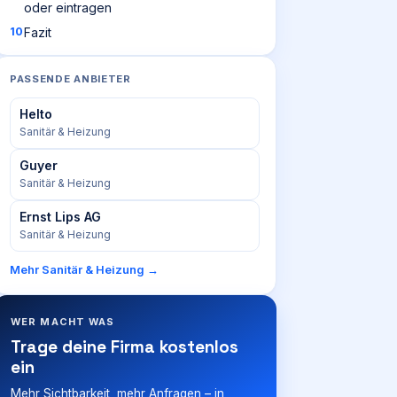
oder eintragen
Fazit
PASSENDE ANBIETER
Helto
Sanitär & Heizung
Guyer
Sanitär & Heizung
Ernst Lips AG
Sanitär & Heizung
Mehr
Sanitär & Heizung
→
WER MACHT WAS
Trage deine Firma kostenlos
ein
Mehr Sichtbarkeit, mehr Anfragen – in