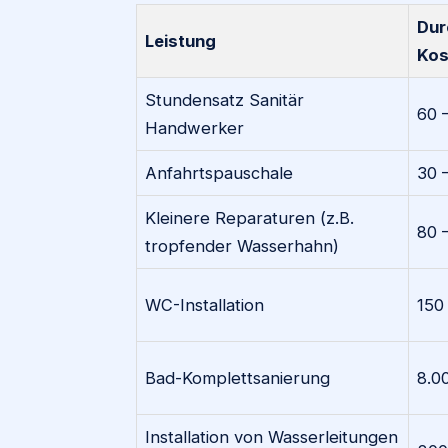
Dur
Leistung
Kos
Stundensatz Sanitär
60 
Handwerker
Anfahrtspauschale
30 
Kleinere Reparaturen (z.B.
80 
tropfender Wasserhahn)
WC-Installation
150
Bad-Komplettsanierung
8.0
Installation von Wasserleitungen