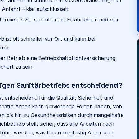
ie auf einem schriftlichen Kostenvoranschlag, der
, Anfahrt – klar aufschlüsselt.
formieren Sie sich über die Erfahrungen anderer
A
eb ist oft schneller vor Ort und kann bei
ren.
er Betrieb eine Betriebshaftpflichtversicherung
chert zu sein.
tigen Sanitärbetriebs entscheidend?
st entscheidend für die Qualität, Sicherheit und
lerhafte Arbeit kann gravierende Folgen haben, von
 bis hin zu Gesundheitsrisiken durch mangelhafte
achbetrieb stellt sicher, dass alle Arbeiten nach
führt werden, was Ihnen langfristig Ärger und