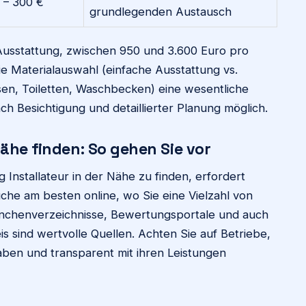
 – 300 €
grundlegenden Austausch
 Ausstattung, zwischen 950 und 3.600 Euro pro
ie Materialauswahl (einfache Ausstattung vs.
sen, Toiletten, Waschbecken) eine wesentliche
ach Besichtigung und detaillierter Planung möglich.
ähe finden: So gehen Sie vor
 Installateur in der Nähe zu finden, erfordert
che am besten online, wo Sie eine Vielzahl von
nchenverzeichnisse, Bewertungsportale und auch
 sind wertvolle Quellen. Achten Sie auf Betriebe,
aben und transparent mit ihren Leistungen