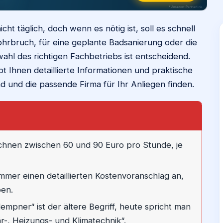
* Amazon-Partnerlink
icht täglich, doch wenn es nötig ist, soll es schnell
ohrbruch, für eine geplante Badsanierung oder die
hl des richtigen Fachbetriebs ist entscheidend.
 Ihnen detaillierte Informationen und praktische
nd und die passende Firma für Ihr Anliegen finden.
hnen zwischen 60 und 90 Euro pro Stunde, je
mmer einen detaillierten Kostenvoranschlag an,
ben.
empner“ ist der ältere Begriff, heute spricht man
r-, Heizungs- und Klimatechnik“.