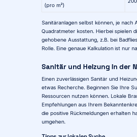
200
(pro m²)
Sanitäranlagen selbst können, je nach
Quadratmeter kosten. Hierbei spielen d
gehobene Ausstattung, z.B. bei Badflie
Rolle. Eine genaue Kalkulation ist nur n
Sanitär und Heizung in der N
Einen zuverlässigen Sanitär und Heizung
etwas Recherche. Beginnen Sie Ihre Su
Ressourcen nutzen können. Lokale Bra
Empfehlungen aus Ihrem Bekanntenkreis
die positive Rückmeldungen erhalten h
umgehen.
Tipps zur lokalen Suche