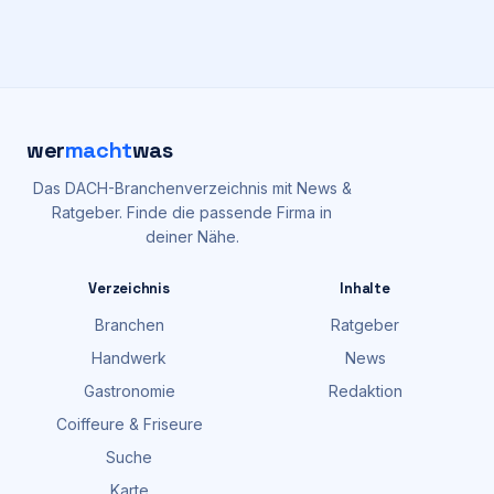
wer
macht
was
Das DACH-Branchenverzeichnis mit News &
Ratgeber. Finde die passende Firma in
deiner Nähe.
Verzeichnis
Inhalte
Branchen
Ratgeber
Handwerk
News
Gastronomie
Redaktion
Coiffeure & Friseure
Suche
Karte