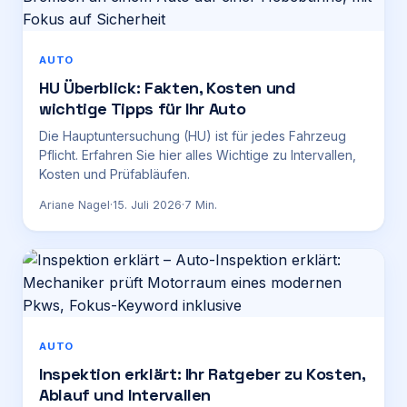
AUTO
HU Überblick: Fakten, Kosten und
wichtige Tipps für Ihr Auto
Die Hauptuntersuchung (HU) ist für jedes Fahrzeug
Pflicht. Erfahren Sie hier alles Wichtige zu Intervallen,
Kosten und Prüfabläufen.
Ariane Nagel
·
15. Juli 2026
·
7
Min.
AUTO
Inspektion erklärt: Ihr Ratgeber zu Kosten,
Ablauf und Intervallen