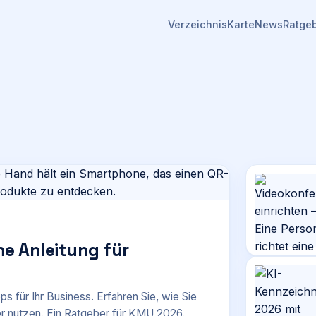
Verzeichnis
Karte
News
Ratge
he Anleitung für
für Ihr Business. Erfahren Sie, wie Sie
er nutzen. Ein Ratgeber für KMU 2026.