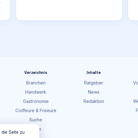
Verzeichnis
Inhalte
Branchen
Ratgeber
Vo
Handwerk
News
Gastronomie
Redaktion
We
Coiffeure & Friseure
F
Suche
Karte
 die Seite zu