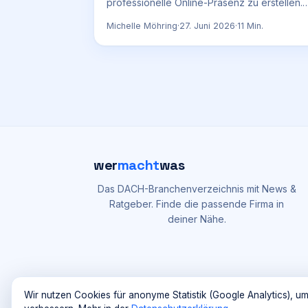
professionelle Online-Präsenz zu erstellen.
Erfahren Sie alles über Kosten, Funktionen
Michelle Möhring
·
27. Juni 2026
·
11
Min.
und die besten Anbieter für Ihre Homepage.
wer
macht
was
Das DACH-Branchenverzeichnis mit News &
Ratgeber. Finde die passende Firma in
deiner Nähe.
Wir nutzen Cookies für anonyme Statistik (Google Analytics), um