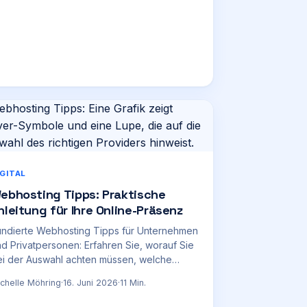
IGITAL
ebhosting Tipps: Praktische
nleitung für Ihre Online-Präsenz
undierte Webhosting Tipps für Unternehmen
d Privatpersonen: Erfahren Sie, worauf Sie
i der Auswahl achten müssen, welche
sten anfallen und wie Sie den besten
chelle Möhring
·
16. Juni 2026
·
11
Min.
ster finden.