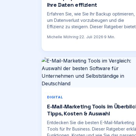
Ihre Daten effizient
Erfahren Sie, wie Sie Ihr Backup optimieren,
um Datenverlust vorzubeugen und die
Effizienz zu steigern. Dieser Ratgeber bietet
Tipps, Kostenübersichten und konkrete
Michelle Möhring
·
22. Juli 2026
·
9
Min.
Anleitungen.
DIGITAL
E-Mail-Marketing Tools im Überblic
Tipps, Kosten & Auswahl
Entdecken Sie die besten E-Mail-Marketing
Tools für Ihr Business. Dieser Ratgeber erklä
Funktionen, Kosten und wie Sie das passen