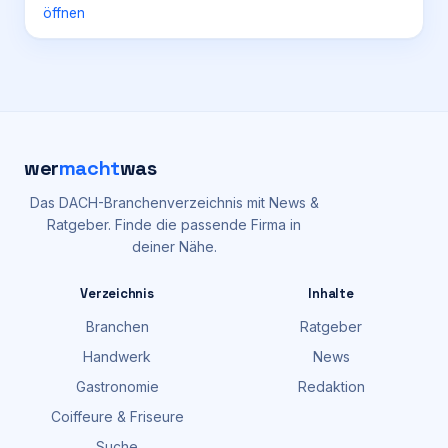
öffnen
wer
macht
was
Das DACH-Branchenverzeichnis mit News &
Ratgeber. Finde die passende Firma in
deiner Nähe.
Verzeichnis
Inhalte
Branchen
Ratgeber
Handwerk
News
Gastronomie
Redaktion
Coiffeure & Friseure
Suche