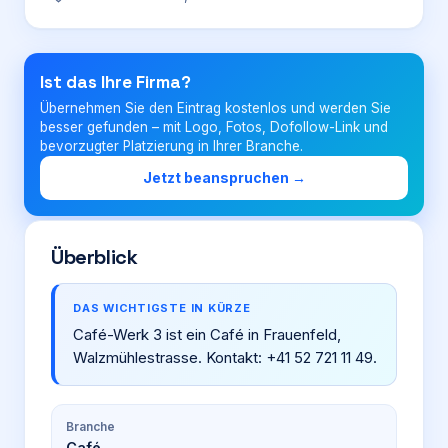
Login
Ist das Ihre Firma?
Übernehmen Sie den Eintrag kostenlos und werden Sie
Firma eintragen
besser gefunden – mit Logo, Fotos, Dofollow-Link und
bevorzugter Platzierung in Ihrer Branche.
Jetzt beanspruchen →
Überblick
DAS WICHTIGSTE IN KÜRZE
Café-Werk 3 ist ein Café in Frauenfeld,
Walzmühlestrasse. Kontakt: +41 52 721 11 49.
Branche
Café