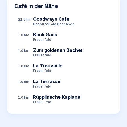
Café in der Nähe
Goodways Cafe
21.9 km
Radolfzell am Bodensee
Bank Gass
1.0 km
Frauenfeld
Zum goldenen Becher
1.0 km
Frauenfeld
La Trouvaille
1.0 km
Frauenfeld
La Terrasse
1.0 km
Frauenfeld
Rüpplinsche Kaplanei
1.0 km
Frauenfeld