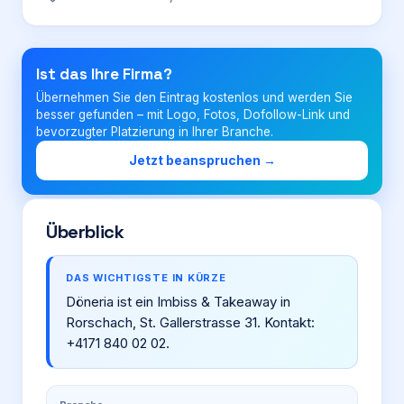
Login
Ist das Ihre Firma?
Übernehmen Sie den Eintrag kostenlos und werden Sie
Firma eintragen
besser gefunden – mit Logo, Fotos, Dofollow-Link und
bevorzugter Platzierung in Ihrer Branche.
Jetzt beanspruchen →
Überblick
DAS WICHTIGSTE IN KÜRZE
Döneria ist ein Imbiss & Takeaway in
Rorschach, St. Gallerstrasse 31. Kontakt:
+4171 840 02 02.