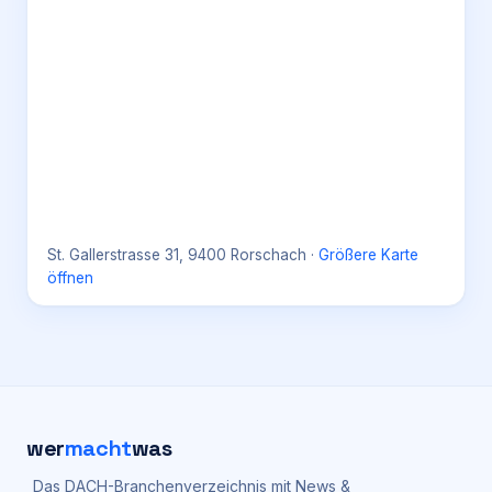
St. Gallerstrasse 31, 9400 Rorschach
·
Größere Karte
öffnen
wer
macht
was
Das DACH-Branchenverzeichnis mit News &