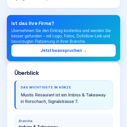
Login
Ist das Ihre Firma?
Übernehmen Sie den Eintrag kostenlos und werden Sie
Firma eintragen
besser gefunden – mit Logo, Fotos, Dofollow-Link und
bevorzugter Platzierung in Ihrer Branche.
Jetzt beanspruchen →
Überblick
DAS WICHTIGSTE IN KÜRZE
Mustis Resaurant ist ein Imbiss & Takeaway
in Rorschach, Signalstrasse 7.
Branche
Imbiss & Takeaway