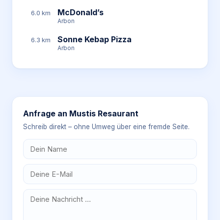
McDonald’s
6.0 km
Arbon
Sonne Kebap Pizza
6.3 km
Arbon
Anfrage an
Mustis Resaurant
Schreib direkt – ohne Umweg über eine fremde Seite.