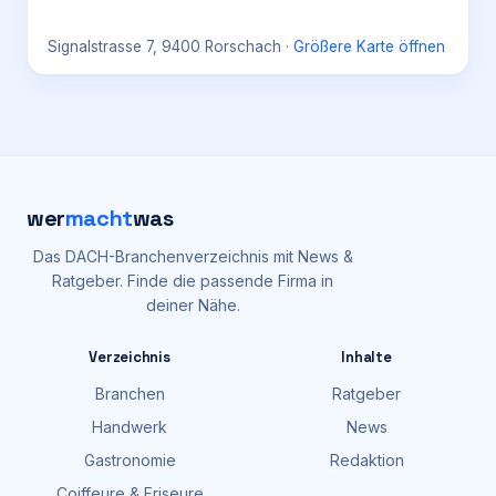
Signalstrasse 7, 9400 Rorschach
·
Größere Karte öffnen
wer
macht
was
Das DACH-Branchenverzeichnis mit News &
Ratgeber. Finde die passende Firma in
deiner Nähe.
Verzeichnis
Inhalte
Branchen
Ratgeber
Handwerk
News
Gastronomie
Redaktion
Coiffeure & Friseure