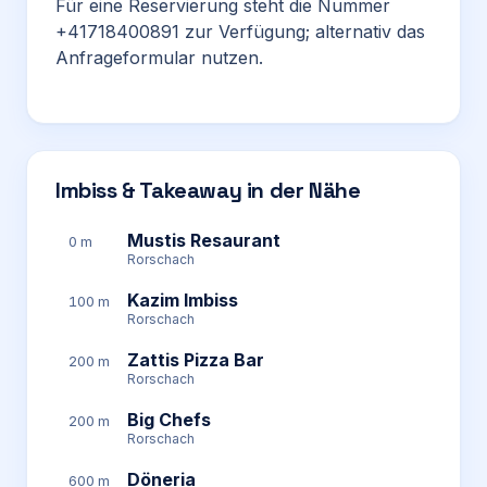
Für eine Reservierung steht die Nummer
+41718400891 zur Verfügung; alternativ das
Anfrageformular nutzen.
Imbiss & Takeaway in der Nähe
Mustis Resaurant
0 m
Rorschach
Kazim Imbiss
100 m
Rorschach
Zattis Pizza Bar
200 m
Rorschach
Big Chefs
200 m
Rorschach
Döneria
600 m