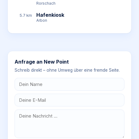
Rorschach
Hafenkiosk
5.7 km
Arbon
Anfrage an
New Point
Schreib direkt – ohne Umweg über eine fremde Seite.