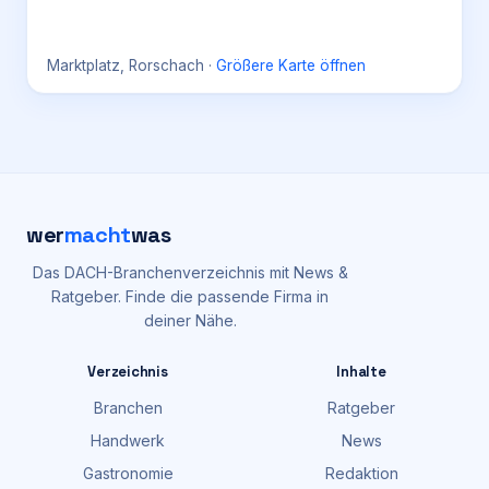
Marktplatz, Rorschach
·
Größere Karte öffnen
wer
macht
was
Das DACH-Branchenverzeichnis mit News &
Ratgeber. Finde die passende Firma in
deiner Nähe.
Verzeichnis
Inhalte
Branchen
Ratgeber
Handwerk
News
Gastronomie
Redaktion