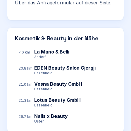
Über das Anfrageformular auf dieser Seite.
Kosmetik & Beauty in der Nähe
La Mano & Belli
7.6 km
Aadorf
EDEN Beauty Salon Gjergji
20.8 km
Bazenheid
Vesna Beauty GmbH
21.0 km
Bazenheid
Lotus Beauty GmbH
21.3 km
Bazenheid
Nails x Beauty
26.7 km
Uster