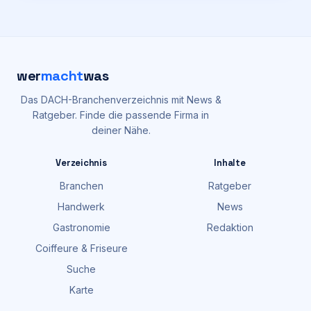
wer
macht
was
Das DACH-Branchenverzeichnis mit News &
Ratgeber. Finde die passende Firma in
deiner Nähe.
Verzeichnis
Inhalte
Branchen
Ratgeber
Handwerk
News
Gastronomie
Redaktion
Coiffeure & Friseure
Suche
Karte