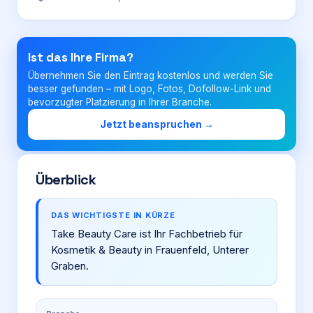
Login
Ist das Ihre Firma?
Übernehmen Sie den Eintrag kostenlos und werden Sie
Firma eintragen
besser gefunden – mit Logo, Fotos, Dofollow-Link und
bevorzugter Platzierung in Ihrer Branche.
Jetzt beanspruchen →
Überblick
DAS WICHTIGSTE IN KÜRZE
Take Beauty Care ist Ihr Fachbetrieb für
Kosmetik & Beauty in Frauenfeld, Unterer
Graben.