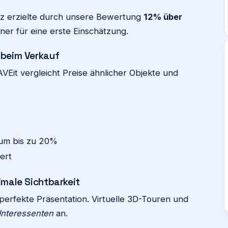
tz erzielte durch unsere Bewertung
12% über
ner für eine erste Einschätzung.
 beim Verkauf
Eit vergleicht Preise ähnlicher Objekte und
um bis zu 20%
ert
imale Sichtbarkeit
perfekte Präsentation. Virtuelle 3D-Touren und
Interessenten
an.