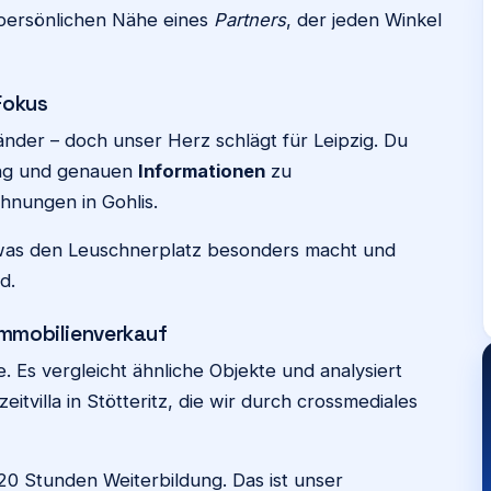
persönlichen Nähe eines
Partners
, der jeden Winkel
Fokus
nder – doch unser Herz schlägt für Leipzig. Du
ung und genauen
Informationen
zu
hnungen in Gohlis.
 was den Leuschnerplatz besonders macht und
d.
Immobilienverkauf
e. Es vergleicht ähnliche Objekte und analysiert
itvilla in Stötteritz, die wir durch crossmediales
20 Stunden Weiterbildung. Das ist unser