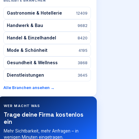
BELIEBTE BRANCHEN
Gastronomie & Hotellerie
12409
Handwerk & Bau
9682
Handel & Einzelhandel
8420
Mode & Schönheit
4195
Gesundheit & Wellness
3868
Dienstleistungen
3645
Alle Branchen ansehen →
WER MACHT WAS
Trage deine Firma kostenlos
ein
Mehr Sichtbarkeit, mehr Anfragen – in
wenigen Minuten eingetragen.