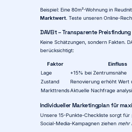
Beispiel: Eine 80m²-Wohnung in Reudni
Marktwert
. Teste unseren Online-Rech
DAVEit – Transparente Preisfindung
Keine Schätzungen, sondern Fakten. DAV
berücksichtigt:
Faktor
Einfluss
Lage
+15% bei Zentrumsnähe
Zustand
Renovierung erhöht Wert 
Markttrends
Aktuelle Nachfrage analysi
Individueller Marketingplan für max
Unsere 15-Punkte-Checkliste sorgt für 
Social-Media-Kampagnen ziehen
mehr 