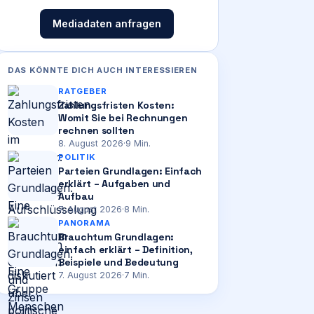
Mediadaten anfragen
DAS KÖNNTE DICH AUCH INTERESSIEREN
RATGEBER
Zahlungsfristen Kosten:
Womit Sie bei Rechnungen
rechnen sollten
8. August 2026
·
9
Min.
POLITIK
Parteien Grundlagen: Einfach
erklärt – Aufgaben und
Aufbau
7. August 2026
·
8
Min.
PANORAMA
Brauchtum Grundlagen:
einfach erklärt – Definition,
Beispiele und Bedeutung
7. August 2026
·
7
Min.