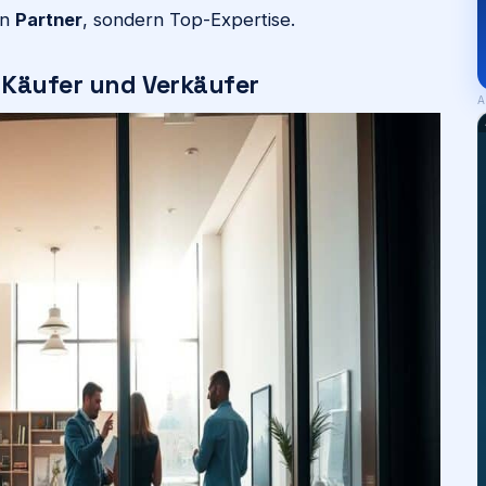
en
Partner
, sondern Top-Expertise.
 Käufer und Verkäufer
A