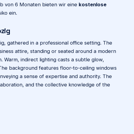
alb von 6 Monaten bieten wir eine
kostenlose
iko ein.
zig