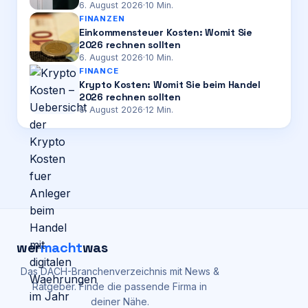
6. August 2026
·
10
Min.
FINANZEN
Einkommensteuer Kosten: Womit Sie
2026 rechnen sollten
6. August 2026
·
10
Min.
FINANCE
Krypto Kosten: Womit Sie beim Handel
2026 rechnen sollten
6. August 2026
·
12
Min.
wer
macht
was
Das DACH-Branchenverzeichnis mit News &
Ratgeber. Finde die passende Firma in
deiner Nähe.