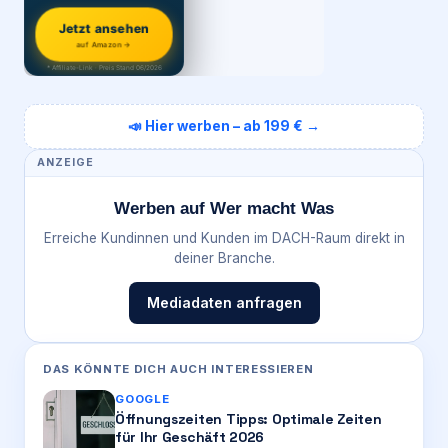
Jetzt ansehen
auf Amazon →
* Affiliate-Link · Preis Stand 06/2026
📣 Hier werben – ab 199 € →
ANZEIGE
Werben auf Wer macht Was
Erreiche Kundinnen und Kunden im DACH-Raum direkt in
deiner Branche.
Mediadaten anfragen
DAS KÖNNTE DICH AUCH INTERESSIEREN
GOOGLE
Öffnungszeiten Tipps: Optimale Zeiten
für Ihr Geschäft 2026