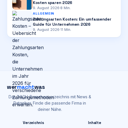
Kosten sparen 2026
9. August 2026
·
8
Min.
ALLGEMEIN
Zahlungsarten Kosten: Ein umfassender
Guide für Unternehmen 2026
9. August 2026
·
11
Min.
wer
macht
was
Das DACH-Branchenverzeichnis mit News &
Ratgeber. Finde die passende Firma in
deiner Nähe.
Verzeichnis
Inhalte