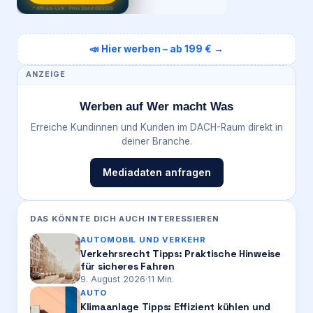
* Affiliate-Link · Preis Stand 06/2026
📣 Hier werben – ab 199 € →
ANZEIGE
Werben auf Wer macht Was
Erreiche Kundinnen und Kunden im DACH-Raum direkt in
deiner Branche.
Mediadaten anfragen
DAS KÖNNTE DICH AUCH INTERESSIEREN
AUTOMOBIL UND VERKEHR
Verkehrsrecht Tipps: Praktische Hinweise
für sicheres Fahren
9. August 2026
·
11
Min.
AUTO
Klimaanlage Tipps: Effizient kühlen und