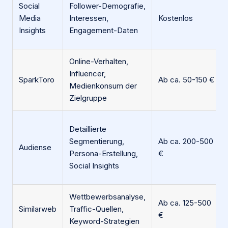
Social
Follower-Demografie,
Media
Interessen,
Kostenlos
Insights
Engagement-Daten
Online-Verhalten,
Influencer,
SparkToro
Ab ca. 50-150 €
Medienkonsum der
Zielgruppe
Detaillierte
Segmentierung,
Ab ca. 200-500
Audiense
Persona-Erstellung,
€
Social Insights
Wettbewerbsanalyse,
Ab ca. 125-500
Similarweb
Traffic-Quellen,
€
Keyword-Strategien