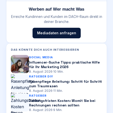
Werben auf Wer macht Was
Erreiche Kundinnen und Kunden im DACH-Raum direkt in
deiner Branche.
Mediadaten anfragen
DAS KÖNNTE DICH AUCH INTERESSIEREN
SOCIAL MEDIA
Influencer-Suche Tipps: praktische Hilfe
für Ihr Marketing 2026
8. August 2026
·
10
Min.
RATGEBER DIY
Rasenpflege Anleitung: Schritt für Schritt
zum Traumrasen
8. August 2026
·
11
Min.
RATGEBER
Zahlungsfristen Kosten: Womit Sie bei
Rechnungen rechnen sollten
8. August 2026
·
9
Min.