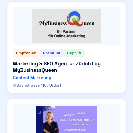
Empfohlen
Premium
Geprüft
Marketing & SEO Agentur Zürich I by
MyBusinessQueen
Content Marketing
Bachstrasse 11C, Urdorf