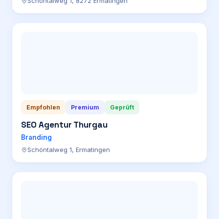
Schöntalweg 1, 8272 Ermatingen
Empfohlen
Premium
Geprüft
SEO Agentur Thurgau
Branding
Schöntalweg 1, Ermatingen