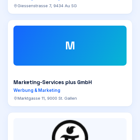
Giessenstrasse 7, 9434 Au SG
M
Marketing-Services plus GmbH
Werbung & Marketing
Marktgasse 11, 9000 St. Gallen