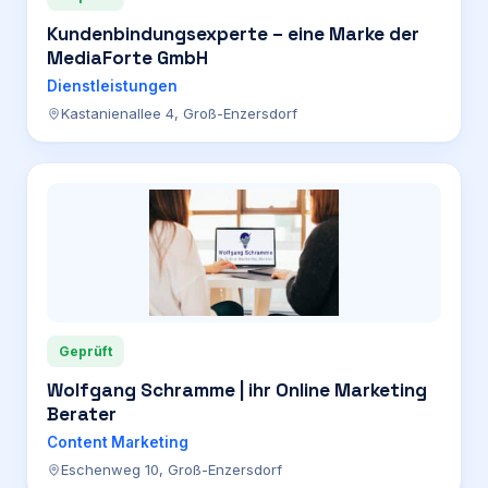
Kundenbindungsexperte – eine Marke der
MediaForte GmbH
Dienstleistungen
Kastanienallee 4, Groß-Enzersdorf
Geprüft
Wolfgang Schramme | ihr Online Marketing
Berater
Content Marketing
Eschenweg 10, Groß-Enzersdorf