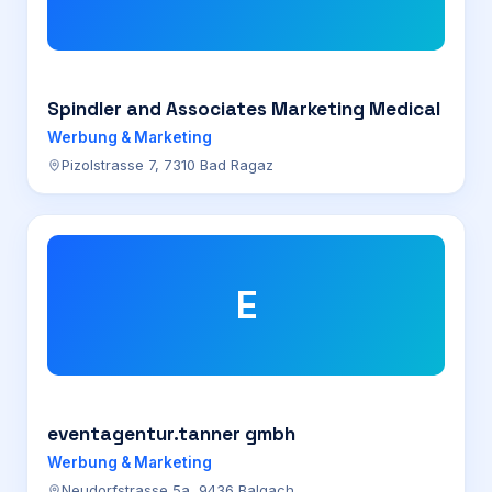
Spindler and Associates Marketing Medical
Werbung & Marketing
Pizolstrasse 7, 7310 Bad Ragaz
E
eventagentur.tanner gmbh
Werbung & Marketing
Neudorfstrasse 5a, 9436 Balgach