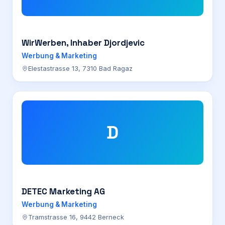
WirWerben, Inhaber Djordjevic
Werbung & Marketing
Elestastrasse 13, 7310 Bad Ragaz
D
DETEC Marketing AG
Werbung & Marketing
Tramstrasse 16, 9442 Berneck