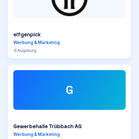
elfgenpick
Werbung & Marketing
Augsburg
G
Gewerbehalle Trübbach AG
Werbung & Marketing