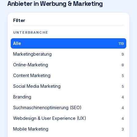
Anbieter in
Werbung & Marketing
Filter
UNTERBRANCHE
Alle
119
Marketingberatung
9
Online-Marketing
8
Content Marketing
5
Social Media Marketing
5
Branding
4
Suchmaschinenoptimierung (SEO)
4
Webdesign & User Experience (UX)
4
Mobile Marketing
3