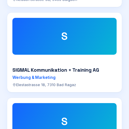
S
SIGMAL Kommunikation + Training AG
Werbung & Marketing
Elestastrasse 18, 7310 Bad Ragaz
S