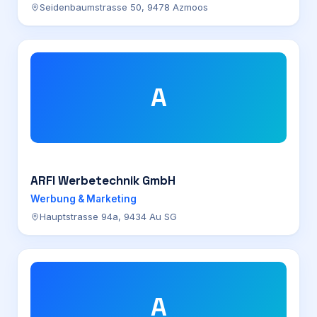
Seidenbaumstrasse 50, 9478 Azmoos
A
ARFI Werbetechnik GmbH
Werbung & Marketing
Hauptstrasse 94a, 9434 Au SG
A