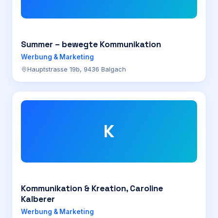
Summer – bewegte Kommunikation
Werbung & Marketing
Hauptstrasse 19b, 9436 Balgach
K
Kommunikation & Kreation, Caroline
Kalberer
Werbung & Marketing