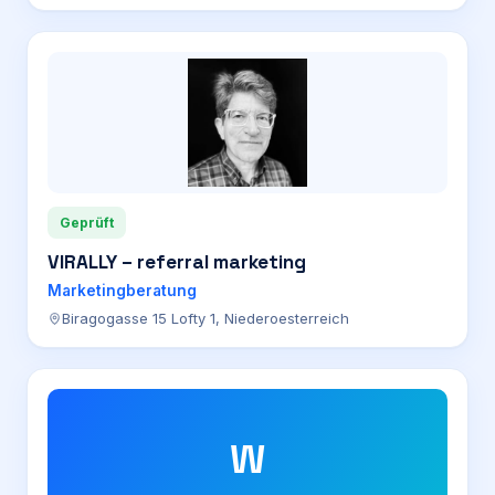
Geprüft
VIRALLY – referral marketing
Marketingberatung
Biragogasse 15 Lofty 1, Niederoesterreich
W