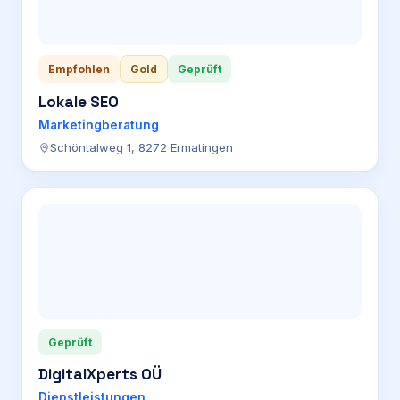
Empfohlen
Gold
Geprüft
Lokale SEO
Marketingberatung
Schöntalweg 1, 8272 Ermatingen
Geprüft
DigitalXperts OÜ
Dienstleistungen