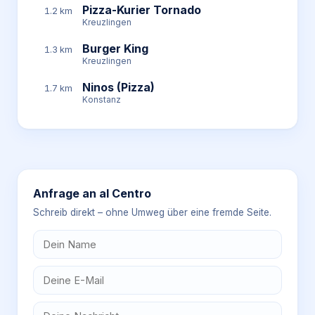
Pizza-Kurier Tornado
1.2 km
Kreuzlingen
Burger King
1.3 km
Kreuzlingen
Ninos (Pizza)
1.7 km
Konstanz
Anfrage an
al Centro
Schreib direkt – ohne Umweg über eine fremde Seite.