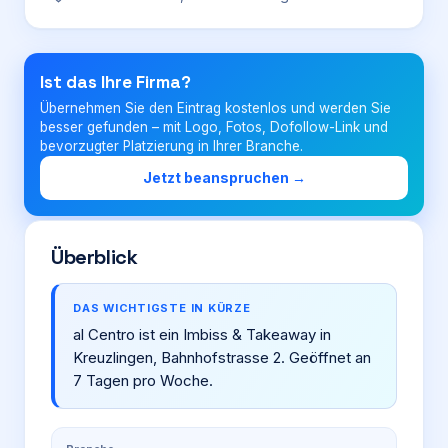
Login
Ist das Ihre Firma?
Übernehmen Sie den Eintrag kostenlos und werden Sie
Firma eintragen
besser gefunden – mit Logo, Fotos, Dofollow-Link und
bevorzugter Platzierung in Ihrer Branche.
Jetzt beanspruchen →
Überblick
DAS WICHTIGSTE IN KÜRZE
al Centro ist ein Imbiss & Takeaway in
Kreuzlingen, Bahnhofstrasse 2. Geöffnet an
7 Tagen pro Woche.