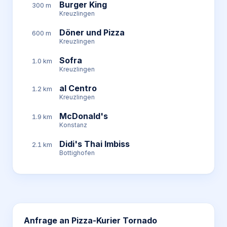
Burger King
300 m
Kreuzlingen
Döner und Pizza
600 m
Kreuzlingen
Sofra
1.0 km
Kreuzlingen
al Centro
1.2 km
Kreuzlingen
McDonald's
1.9 km
Konstanz
Didi's Thai Imbiss
2.1 km
Bottighofen
Anfrage an
Pizza-Kurier Tornado