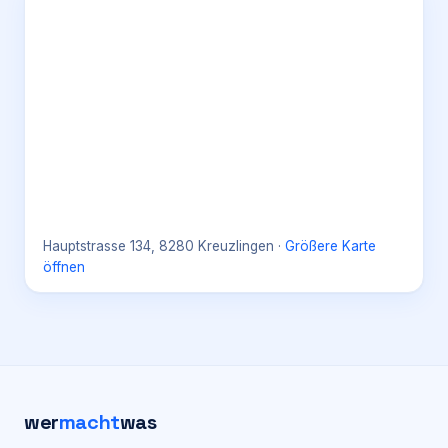
Hauptstrasse 134, 8280 Kreuzlingen
·
Größere Karte
öffnen
wer
macht
was