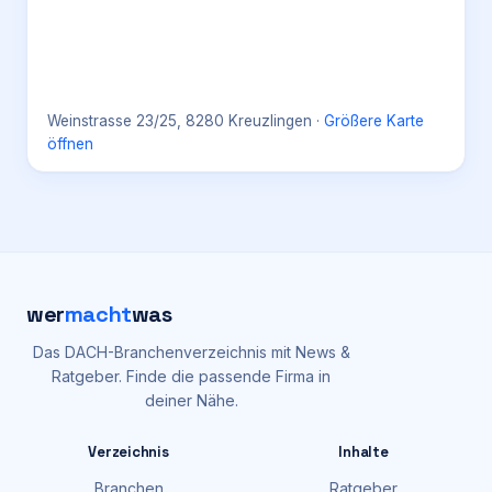
Weinstrasse 23/25, 8280 Kreuzlingen
·
Größere Karte
öffnen
wer
macht
was
Das DACH-Branchenverzeichnis mit News &
Ratgeber. Finde die passende Firma in
deiner Nähe.
Verzeichnis
Inhalte
Branchen
Ratgeber