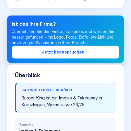
Login
Ist das Ihre Firma?
Übernehmen Sie den Eintrag kostenlos und werden Sie
Firma eintragen
besser gefunden – mit Logo, Fotos, Dofollow-Link und
bevorzugter Platzierung in Ihrer Branche.
Jetzt beanspruchen →
Überblick
DAS WICHTIGSTE IN KÜRZE
Burger King ist ein Imbiss & Takeaway in
Kreuzlingen, Weinstrasse 23/25.
Branche
Imbiss & Takeaway