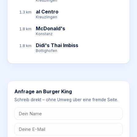
Kreuzlingen
al Centro
1.3 km
Kreuzlingen
McDonald's
1.8 km
Konstanz
Didi's Thai Imbiss
1.8 km
Bottighofen
Anfrage an
Burger King
Schreib direkt – ohne Umweg über eine fremde Seite.