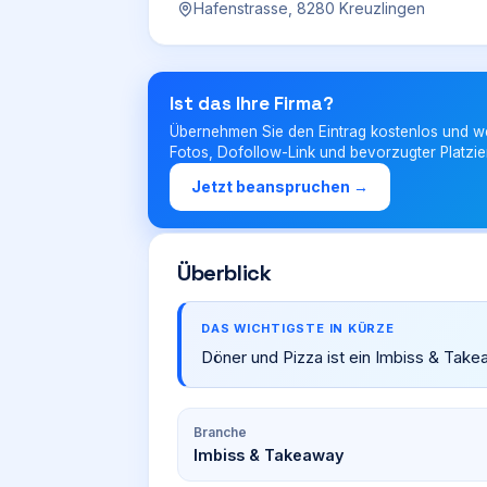
Hafenstrasse, 8280 Kreuzlingen
Ist das Ihre Firma?
Übernehmen Sie den Eintrag kostenlos und w
Fotos, Dofollow-Link und bevorzugter Platzie
Jetzt beanspruchen →
Überblick
DAS WICHTIGSTE IN KÜRZE
Döner und Pizza ist ein Imbiss & Take
Branche
Imbiss & Takeaway