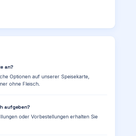
te an?
sche Optionen auf unserer Speisekarte,
ner ohne Fleisch.
sch aufgeben?
llungen oder Vorbestellungen erhalten Sie