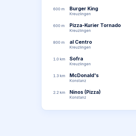
Burger King
600 m
Kreuzlingen
Pizza-Kurier Tornado
600 m
Kreuzlingen
al Centro
800 m
Kreuzlingen
Sofra
1.0 km
Kreuzlingen
McDonald's
1.3 km
Konstanz
Ninos (Pizza)
2.2 km
Konstanz