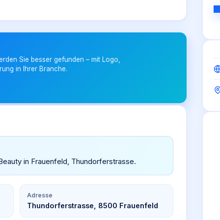
erden Sie besser gefunden – mit Logo,
rung in Ihrer Branche.
 Beauty in Frauenfeld, Thundorferstrasse.
Adresse
Thundorferstrasse, 8500 Frauenfeld