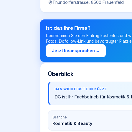
Thundorferstrasse, 8500 Frauenfeld
Ist das Ihre Firma?
Übernehmen Sie den Eintrag kostenlos und w
Fotos, Dofollow-Link und bevorzugter Platzie
Jetzt beanspruchen →
Überblick
DAS WICHTIGSTE IN KÜRZE
DG ist Ihr Fachbetrieb für Kosmetik &
Branche
Kosmetik & Beauty