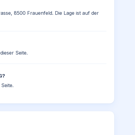
asse, 8500 Frauenfeld. Die Lage ist auf der
ieser Seite.
DG?
Seite.
e