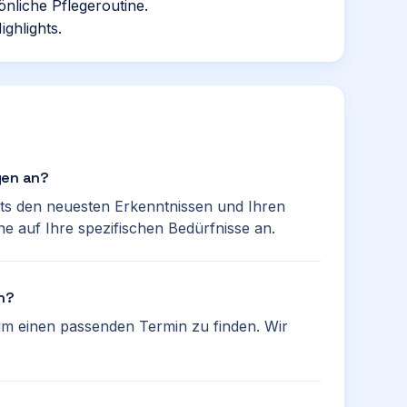
önliche Pflegeroutine.
ghlights.
gen an?
ts den neuesten Erkenntnissen und Ihren
 auf Ihre spezifischen Bedürfnisse an.
en?
 um einen passenden Termin zu finden. Wir