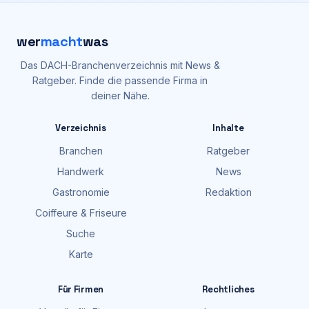
wer
macht
was
Das DACH-Branchenverzeichnis mit News &
Ratgeber. Finde die passende Firma in
deiner Nähe.
Verzeichnis
Inhalte
Branchen
Ratgeber
Handwerk
News
Gastronomie
Redaktion
Coiffeure & Friseure
Suche
Karte
Für Firmen
Rechtliches