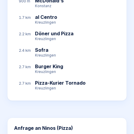
McDonald's
900 m
Konstanz
al Centro
1.7 km
Kreuzlingen
Döner und Pizza
2.2 km
Kreuzlingen
Sofra
2.4 km
Kreuzlingen
Burger King
2.7 km
Kreuzlingen
Pizza-Kurier Tornado
2.7 km
Kreuzlingen
Anfrage an
Ninos (Pizza)