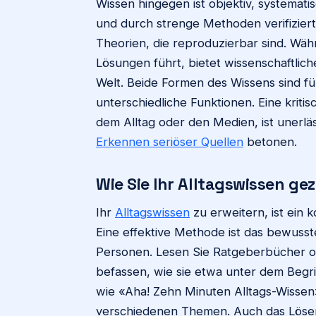
Wissen hingegen ist objektiv, systema
und durch strenge Methoden verifiziert
Theorien, die reproduzierbar sind. Wäh
Lösungen führt, bietet wissenschaftlich
Welt. Beide Formen des Wissens sind für
unterschiedliche Funktionen. Eine krit
dem Alltag oder den Medien, ist unerläs
Erkennen seriöser Quellen
betonen.
Wie Sie Ihr Alltagswissen ge
Ihr
Alltagswissen
zu erweitern, ist ein 
Eine effektive Methode ist das bewus
Personen. Lesen Sie Ratgeberbücher od
befassen, wie sie etwa unter dem Begri
wie «Aha! Zehn Minuten Alltags-Wissen
verschiedenen Themen. Auch das Löse