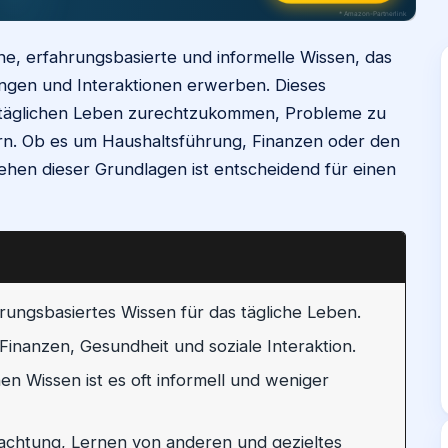
* Amazon-Partnerlink
e, erfahrungsbasierte und informelle Wissen, das
ngen und Interaktionen erwerben. Dieses
m täglichen Leben zurechtzukommen, Probleme zu
ern. Ob es um Haushaltsführung, Finanzen oder den
hen dieser Grundlagen ist entscheidend für einen
hrungsbasiertes Wissen für das tägliche Leben.
Finanzen, Gesundheit und soziale Interaktion.
n Wissen ist es oft informell und weniger
bachtung, Lernen von anderen und gezieltes