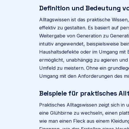
Definition und Bedeutung v
Alltagswissen ist das praktische Wisse
effektiv zu gestalten. Es basiert auf 
Weitergabe von Generation zu Generatio
intuitiv angewendet, beispielsweise be
Haushaltsdefekte oder im Umgang mit Bü
ermöglicht, unabhängig zu agieren und
Umfeld zu meistern. Ohne ein grundleg
Umgang mit den Anforderungen des mo
Beispiele für praktisches Al
Praktisches Alltagswissen zeigt sich in 
eine Glühbirne zu wechseln, einen plat
wie man einen Fleck aus einem Kleidu
Finanzen, wie das Erstellen eines Haus