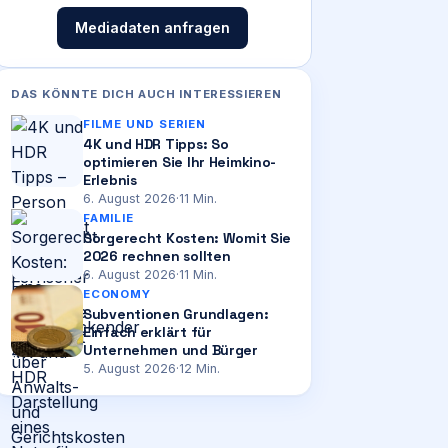
Mediadaten anfragen
DAS KÖNNTE DICH AUCH INTERESSIEREN
FILME UND SERIEN
4K und HDR Tipps: So
optimieren Sie Ihr Heimkino-
Erlebnis
6. August 2026
·
11
Min.
FAMILIE
Sorgerecht Kosten: Womit Sie
2026 rechnen sollten
6. August 2026
·
11
Min.
ECONOMY
Subventionen Grundlagen:
Einfach erklärt für
Unternehmen und Bürger
5. August 2026
·
12
Min.