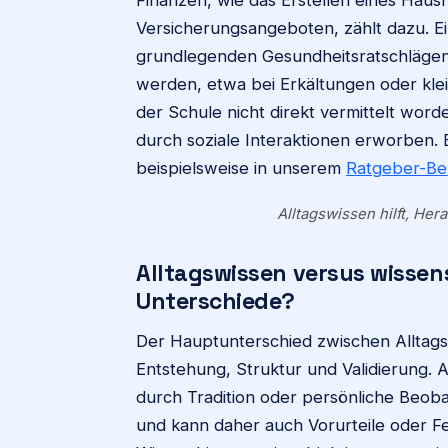
Versicherungsangeboten, zählt dazu. Ein
grundlegenden Gesundheitsratschlägen
werden, etwa bei Erkältungen oder kle
der Schule nicht direkt vermittelt wo
durch soziale Interaktionen erworben. 
beispielsweise in unserem
Ratgeber-Be
Alltagswissen hilft, He
Alltagswissen versus wissen
Unterschiede?
Der Hauptunterschied zwischen Alltagsw
Entstehung, Struktur und Validierung. Al
durch Tradition oder persönliche Beoba
und kann daher auch Vorurteile oder Fe