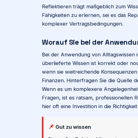
Reflektieren trägt maßgeblich zum Wis
Fähigkeiten zu erlernen, sei es das Re
komplexer Vertragsbedingungen.
Worauf Sie bei der Anwendu
Bei der Anwendung von Alltagswissen ist 
überlieferte Wissen ist korrekt oder n
wenn sie weitreichende Konsequenzen 
Finanzen. Hinterfragen Sie die Quelle d
Wenn es um komplexere Angelegenheit
Fragen, ist es ratsam, professionellen R
hier oft eine Investition in die Richtigkei
📌
Gut zu wissen