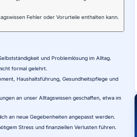
lltagswissen Fehler oder Vorurteile enthalten kann.
Selbstständigkeit und Problemlösung im Alltag.
nicht formal gelehrt.
ement, Haushaltsführung, Gesundheitspflege und
rungen an unser Alltagswissen geschaffen, etwa im
erlich an neue Gegebenheiten angepasst werden.
tigem Stress und finanziellen Verlusten führen.