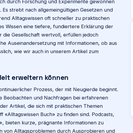
tisch durch Forschung und Experimente gewonnen
. Es strebt nach allgemeingültigen Gesetzen und
rend Alltagswissen oft schneller zu praktischen
es Wissen eine tiefere, fundiertere Erklärung der
 die Gesellschaft wertvoll, erfüllen jedoch
ische Auseinandersetzung mit Informationen, ob aus
slich, wie wir auch in unserem Artikel zum
zielt erweitern können
kontinuierlicher Prozess, der mit Neugierde beginnt.
ste Beobachten und Nachfragen bei erfahrenen
er Artikel, die sich mit praktischen Themen
ff «Alltagswissen Buch» zu finden sind. Podcasts,
», bieten kurze, prägnante Informationen zu
n von Alltagsproblemen durch Ausprobieren und