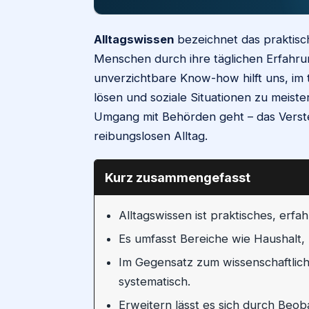
Alltagswissen
bezeichnet das praktisch
Menschen durch ihre täglichen Erfahru
unverzichtbare Know-how hilft uns, i
lösen und soziale Situationen zu meist
Umgang mit Behörden geht – das Verste
reibungslosen Alltag.
Kurz zusammengefasst
Alltagswissen ist praktisches, erfa
Es umfasst Bereiche wie Haushalt, 
Im Gegensatz zum wissenschaftliche
systematisch.
Erweitern lässt es sich durch Beo