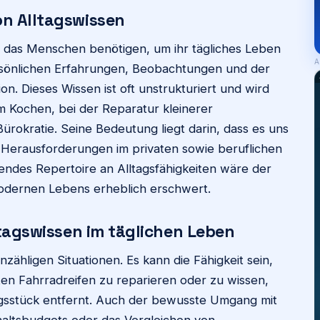
on Alltagswissen
n, das Menschen benötigen, um ihr tägliches Leben
A
persönlichen Erfahrungen, Beobachtungen und der
n. Dieses Wissen ist oft unstrukturiert und wird
im Kochen, bei der Reparatur kleinerer
rokratie. Seine Bedeutung liegt darin, dass es uns
 Herausforderungen im privaten sowie beruflichen
endes Repertoire an Alltagsfähigkeiten wäre der
dernen Lebens erheblich erschwert.
ltagswissen im täglichen Leben
unzähligen Situationen. Es kann die Fähigkeit sein,
ten Fahrradreifen zu reparieren oder zu wissen,
ngsstück entfernt. Auch der bewusste Umgang mit
haltsbudgets oder das Vergleichen von