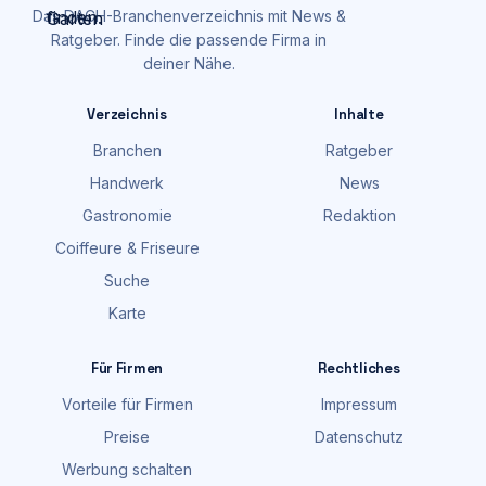
Das DACH-Branchenverzeichnis mit News &
Ratgeber. Finde die passende Firma in
deiner Nähe.
Verzeichnis
Inhalte
Branchen
Ratgeber
Handwerk
News
Gastronomie
Redaktion
Coiffeure & Friseure
Suche
Karte
Für Firmen
Rechtliches
Vorteile für Firmen
Impressum
Preise
Datenschutz
Werbung schalten