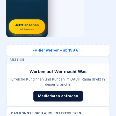
Jetzt ansehen
auf Amazon →
* Affiliate-Link · Preis Stand 06/2026
📣 Hier werben – ab 199 € →
ANZEIGE
Werben auf Wer macht Was
Erreiche Kundinnen und Kunden im DACH-Raum direkt in
deiner Branche.
Mediadaten anfragen
DAS KÖNNTE DICH AUCH INTERESSIEREN