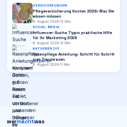
VERSICHERUNGEN
Pflegeversicherung Kosten 2026: Was Sie
wissen müssen
8. August 2026
·
12
Min.
SOCIAL MEDIA
Influencer-Suche Tipps: praktische Hilfe
für Ihr Marketing 2026
8. August 2026
·
10
Min.
RATGEBER DIY
Rasenpflege Anleitung: Schritt für Schritt
zum Traumrasen
8. August 2026
·
11
Min.
wer
macht
was