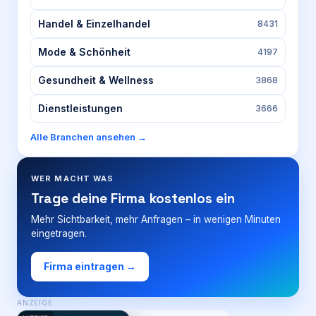
Handel & Einzelhandel
8431
Mode & Schönheit
4197
Gesundheit & Wellness
3868
Dienstleistungen
3666
Alle Branchen ansehen →
WER MACHT WAS
Trage deine Firma kostenlos ein
Mehr Sichtbarkeit, mehr Anfragen – in wenigen Minuten
eingetragen.
Firma eintragen →
ANZEIGE