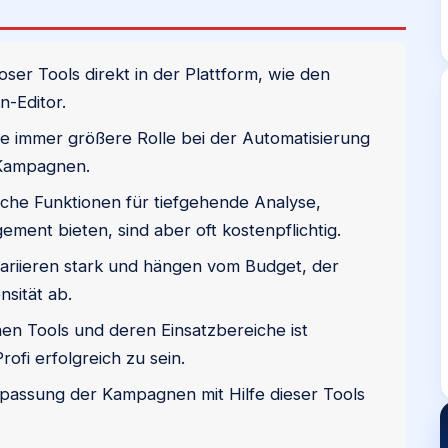
oser Tools direkt in der Plattform, wie den
-Editor.
eine immer größere Rolle bei der Automatisierung
 Kampagnen.
iche Funktionen für tiefgehende Analyse,
ent bieten, sind aber oft kostenpflichtig.
variieren stark und hängen vom Budget, der
sität ab.
nen Tools und deren Einsatzbereiche ist
ofi erfolgreich zu sein.
assung der Kampagnen mit Hilfe dieser Tools