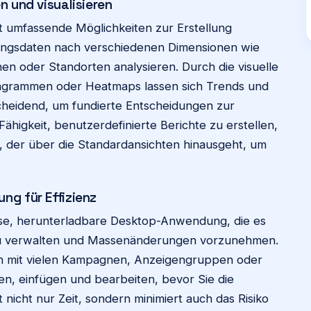
n und visualisieren
et umfassende Möglichkeiten zur Erstellung
stungsdaten nach verschiedenen Dimensionen wie
 oder Standorten analysieren. Durch die visuelle
iagrammen oder Heatmaps lassen sich Trends und
scheidend, um fundierte Entscheidungen zur
higkeit, benutzerdefinierte Berichte zu erstellen,
s, der über die Standardansichten hinausgeht, um
ng für Effizienz
lose, herunterladbare Desktop-Anwendung, die es
 zu verwalten und Massenänderungen vorzunehmen.
nten mit vielen Kampagnen, Anzeigengruppen oder
n, einfügen und bearbeiten, bevor Sie die
nicht nur Zeit, sondern minimiert auch das Risiko