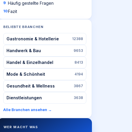
Häufig gestellte Fragen
Fazit
BELIEBTE BRANCHEN
Gastronomie & Hotellerie
12388
Handwerk & Bau
9653
Handel & Einzelhandel
8413
Mode & Schönheit
4194
Gesundheit & Wellness
3867
Dienstleistungen
3638
Alle Branchen ansehen →
WER MACHT WAS