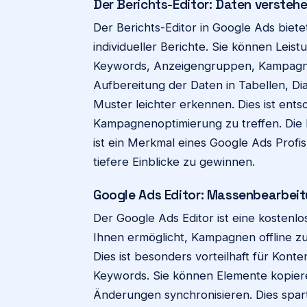
Der Berichts-Editor: Daten verstehe
Der Berichts-Editor in Google Ads biet
individueller Berichte. Sie können Lei
Keywords, Anzeigengruppen, Kampagnen
Aufbereitung der Daten in Tabellen, D
Muster leichter erkennen. Dies ist ent
Kampagnenoptimierung zu treffen. Die Fä
ist ein Merkmal eines Google Ads Profi
tiefere Einblicke zu gewinnen.
Google Ads Editor: Massenbearbeitu
Der Google Ads Editor ist eine kosten
Ihnen ermöglicht, Kampagnen offline
Dies ist besonders vorteilhaft für Ko
Keywords. Sie können Elemente kopiere
Änderungen synchronisieren. Dies spart 