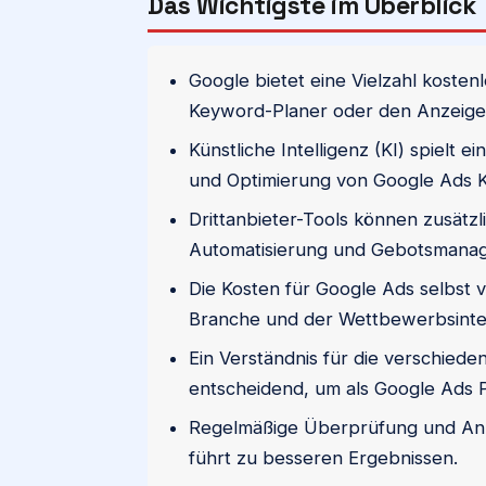
Das Wichtigste im Überblick
Google bietet eine Vielzahl kostenl
Keyword-Planer oder den Anzeigen
Künstliche Intelligenz (KI) spielt 
und Optimierung von Google Ads
Drittanbieter-Tools können zusätzl
Automatisierung und Gebotsmanagem
Die Kosten für Google Ads selbst 
Branche und der Wettbewerbsinten
Ein Verständnis für die verschiede
entscheidend, um als Google Ads Pr
Regelmäßige Überprüfung und Anp
führt zu besseren Ergebnissen.