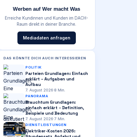
Werben auf Wer macht Was
Erreiche Kundinnen und Kunden im DACH-
Raum direkt in deiner Branche.
Mediadaten anfragen
DAS KÖNNTE DICH AUCH INTERESSIEREN
POLITIK
Parteien Grundlagen: Einfach
erklärt – Aufgaben und
Aufbau
7. August 2026
·
8
Min.
PANORAMA
Brauchtum Grundlagen:
einfach erklärt – Definition,
Beispiele und Bedeutung
7. August 2026
·
7
Min.
DIENSTLEISTUNGEN
Elektriker-Kosten 2026:
Stundensatz, Anfahrt und