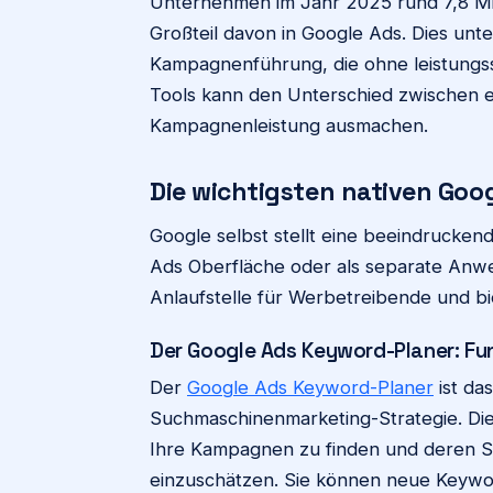
Unternehmen im Jahr 2025 rund 7,8 Mi
Großteil davon in Google Ads. Dies unte
Kampagnenführung, die ohne leistungsst
Tools kann den Unterschied zwischen e
Kampagnenleistung ausmachen.
Die wichtigsten nativen Goog
Google selbst stellt eine beeindruckend
Ads Oberfläche oder als separate Anwe
Anlaufstelle für Werbetreibende und b
Der Google Ads Keyword-Planer: F
Der
Google Ads Keyword-Planer
ist da
Suchmaschinenmarketing-Strategie. Dies
Ihre Kampagnen zu finden und deren 
einzuschätzen. Sie können neue Keywo