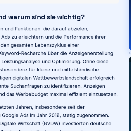
nd warum sind sie wichtig?
 und Funktionen, die darauf abzielen,
 Ads zu erleichtern und die Performance ihrer
 den gesamten Lebenszyklus einer
 Keyword-Recherche über die Anzeigenerstellung
A
Leistungsanalyse und Optimierung. Ohne diese
nsbesondere für kleine und mittelständische
tigen digitalen Wettbewerbslandschaft erfolgreich
ante Suchanfragen zu identifizieren, Anzeigen
nd das Werbebudget maximal effizient einzusetzen.
letzten Jahren, insbesondere seit der
oogle Ads im Jahr 2018, stetig zugenommen.
igitale Wirtschaft (BVDW) investierten deutsche