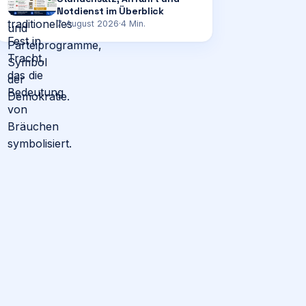
Notdienst im Überblick
7. August 2026
·
4
Min.