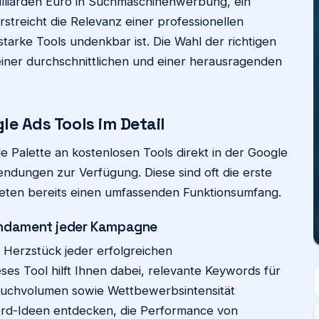
lliarden Euro in Suchmaschinenwerbung, ein
rstreicht die Relevanz einer professionellen
arke Tools undenkbar ist. Die Wahl der richtigen
iner durchschnittlichen und einer herausragenden
le Ads Tools im Detail
e Palette an kostenlosen Tools direkt in der Google
ndungen zur Verfügung. Diese sind oft die erste
ieten bereits einen umfassenden Funktionsumfang.
undament jeder Kampagne
s Herzstück jeder erfolgreichen
es Tool hilft Ihnen dabei, relevante Keywords für
Suchvolumen sowie Wettbewerbsintensität
rd-Ideen entdecken, die Performance von