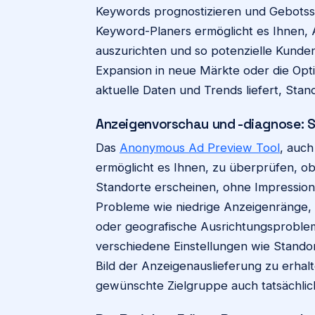
Keywords prognostizieren und Gebotsstr
Keyword-Planers ermöglicht es Ihnen, 
auszurichten und so potenzielle Kunden 
Expansion in neue Märkte oder die Op
aktuelle Daten und Trends liefert, Stand
Anzeigenvorschau und -diagnose: S
Das
Anonymous Ad Preview Tool
, auc
ermöglicht es Ihnen, zu überprüfen, o
Standorte erscheinen, ohne Impressione
Probleme wie niedrige Anzeigenränge, 
oder geografische Ausrichtungsprobleme
verschiedene Einstellungen wie Stando
Bild der Anzeigenauslieferung zu erhalte
gewünschte Zielgruppe auch tatsächlich