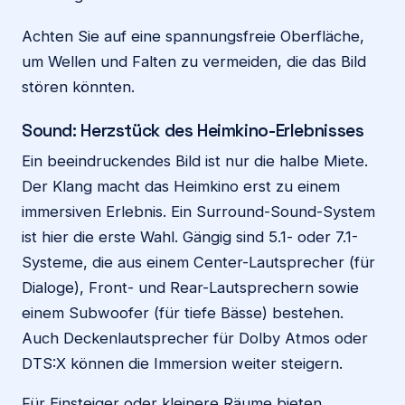
Achten Sie auf eine spannungsfreie Oberfläche,
um Wellen und Falten zu vermeiden, die das Bild
stören könnten.
Sound: Herzstück des Heimkino-Erlebnisses
Ein beeindruckendes Bild ist nur die halbe Miete.
Der Klang macht das Heimkino erst zu einem
immersiven Erlebnis. Ein Surround-Sound-System
ist hier die erste Wahl. Gängig sind 5.1- oder 7.1-
Systeme, die aus einem Center-Lautsprecher (für
Dialoge), Front- und Rear-Lautsprechern sowie
einem Subwoofer (für tiefe Bässe) bestehen.
Auch Deckenlautsprecher für Dolby Atmos oder
DTS:X können die Immersion weiter steigern.
Für Einsteiger oder kleinere Räume bieten