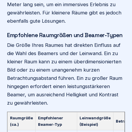
Meter lang sein, um ein immersives Erlebnis zu
gewährleisten. Für kleinere Räume gibt es jedoch
ebenfalls gute Lösungen.
Empfohlene Raumgrößen und Beamer-Typen
Die Größe Ihres Raumes hat direkten Einfluss auf
die Wahl des Beamers und der Leinwand. Ein zu
kleiner Raum kann zu einem überdimensionierten
Bild oder zu einem unangenehm kurzen
Betrachtungsabstand führen. Ein zu großer Raum
hingegen erfordert einen leistungsstärkeren
Beamer, um ausreichend Helligkeit und Kontrast
zu gewährleisten.
Raumgröße
Empfohlener
Leinwandgröße
Betrach
(ca.)
Beamer-Typ
(Beispiel)