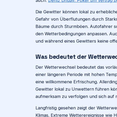
auch:
Deniz Undav: Poker um Vertrag 
Die Gewitter können lokal zu erheblich
Gefahr von Überflutungen durch Stark
Bäume durch Sturmböen. Autofahrer sol
den Wetterbedingungen anpassen. Auch 
und während eines Gewitters keine off
Was bedeutet der Wetterwec
Der Wetterwechsel bedeutet das vorläu
einer längeren Periode mit hohen Temp
eine willkommene Erfrischung. Allerdin
Gewitter lokal zu Unwettern führen kön
aufmerksam zu verfolgen und sich auf 
Langfristig gesehen zeigt der Wetterw
Klimas. Extreme Wetterereignisse wie