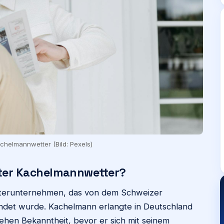
chelmannwetter (Bild: Pexels)
nter Kachelmannwetter?
etterunternehmen, das von dem Schweizer
det wurde. Kachelmann erlangte in Deutschland
sehen Bekanntheit, bevor er sich mit seinem