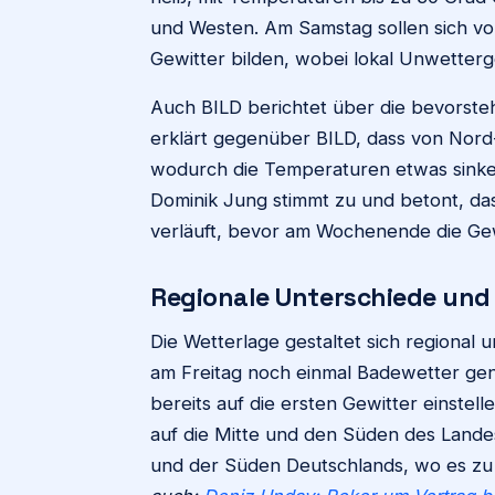
und Westen. Am Samstag sollen sich vor 
Gewitter bilden, wobei lokal Unwetterg
Auch BILD berichtet über die bevorste
erklärt gegenüber BILD, dass von Nord
wodurch die Temperaturen etwas sink
Dominik Jung stimmt zu und betont, da
verläuft, bevor am Wochenende die Ge
Regionale Unterschiede un
Die Wetterlage gestaltet sich regional
am Freitag noch einmal Badewetter ge
bereits auf die ersten Gewitter einste
auf die Mitte und den Süden des Landes
und der Süden Deutschlands, wo es zu