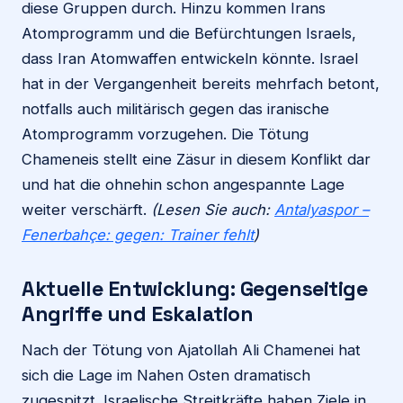
diese Gruppen durch. Hinzu kommen Irans
Atomprogramm und die Befürchtungen Israels,
dass Iran Atomwaffen entwickeln könnte. Israel
hat in der Vergangenheit bereits mehrfach betont,
notfalls auch militärisch gegen das iranische
Atomprogramm vorzugehen. Die Tötung
Chameneis stellt eine Zäsur in diesem Konflikt dar
und hat die ohnehin schon angespannte Lage
weiter verschärft.
(Lesen Sie auch:
Antalyaspor –
Fenerbahçe: gegen: Trainer fehlt
)
Aktuelle Entwicklung: Gegenseitige
Angriffe und Eskalation
Nach der Tötung von Ajatollah Ali Chamenei hat
sich die Lage im Nahen Osten dramatisch
zugespitzt. Israelische Streitkräfte haben Ziele in