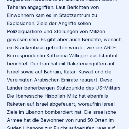
Teheran angegriffen. Laut Berichten von
Einwohnern kam es im Stadtzentrum zu
Explosionen. Ziele der Angriffe sollen
Polizeiquartiere und Stellungen von Milizen
gewesen sein. Es gibt aber auch Berichte, wonach
ein Krankenhaus getroffen wurde, wie die ARD-
Korrespondentin Katharina Willinger aus Istanbul
berichtet. Der Iran hat mit Raketenangriffen auf
Israel sowie auf Bahrain, Katar, Kuwait und die
Vereinigten Arabischen Emirate reagiert. Diese
Länder beherbergen Stützpunkte des US-Militärs.
Die libanesische Hisbollah-Miliz hat ebenfalls
Raketen auf Israel abgefeuert, woraufhin Israel
Ziele im Libanon bombardiert hat. Die israelische
Armee hat die Bewohner von rund 50 Orten im
Süden Libanons zur Flucht aufgerufen, was auf