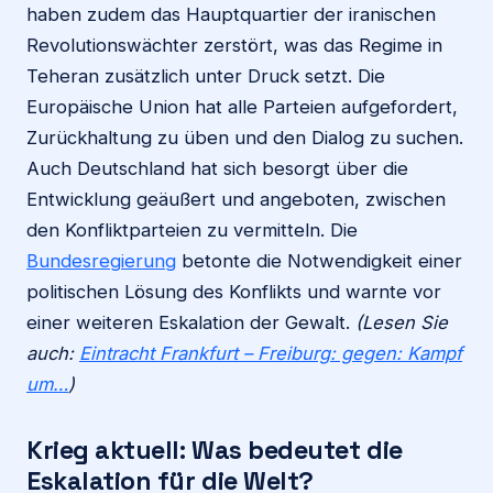
haben zudem das Hauptquartier der iranischen
Revolutionswächter zerstört, was das Regime in
Teheran zusätzlich unter Druck setzt. Die
Europäische Union hat alle Parteien aufgefordert,
Zurückhaltung zu üben und den Dialog zu suchen.
Auch Deutschland hat sich besorgt über die
Entwicklung geäußert und angeboten, zwischen
den Konfliktparteien zu vermitteln. Die
Bundesregierung
betonte die Notwendigkeit einer
politischen Lösung des Konflikts und warnte vor
einer weiteren Eskalation der Gewalt.
(Lesen Sie
auch:
Eintracht Frankfurt – Freiburg: gegen: Kampf
um…
)
Krieg aktuell: Was bedeutet die
Eskalation für die Welt?