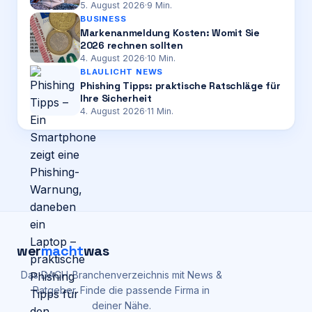
5. August 2026
·
9
Min.
BUSINESS
Markenanmeldung Kosten: Womit Sie
2026 rechnen sollten
4. August 2026
·
10
Min.
BLAULICHT NEWS
Phishing Tipps: praktische Ratschläge für
Ihre Sicherheit
4. August 2026
·
11
Min.
wer
macht
was
Das DACH-Branchenverzeichnis mit News &
Ratgeber. Finde die passende Firma in
deiner Nähe.