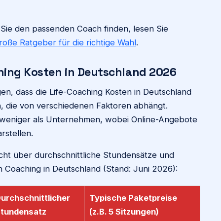
e Sie den passenden Coach finden, lesen Sie
roße Ratgeber für die richtige Wahl
.
hing Kosten in Deutschland 2026
en, dass die Life-Coaching Kosten in Deutschland
n, die von verschiedenen Faktoren abhängt.
t weniger als Unternehmen, wobei Online-Angebote
rstellen.
icht über durchschnittliche Stundensätze und
 Coaching in Deutschland (Stand: Juni 2026):
urchschnittlicher
Typische Paketpreise
tundensatz
(z.B. 5 Sitzungen)