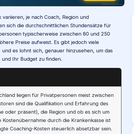
* Amazon-Partnerlink
 variieren, je nach Coach, Region und
 sich die durchschnittlichen Stundensätze für
atpersonen typischerweise zwischen 80 und 250
here Preise aufweist. Es gibt jedoch viele
n, und es lohnt sich, genauer hinzusehen, um das
 und Ihr Budget zu finden.
schland liegen für Privatpersonen meist zwischen
toren sind die Qualifikation und Erfahrung des
ne oder präsent), die Region und ob es sich um
ne Kostenübernahme durch die Krankenkasse ist
ngte Coaching-Kosten steuerlich absetzbar sein.