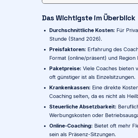
Das Wichtigste im Überblick
Durchschnittliche Kosten:
Für Priv
Stunde (Stand 2026).
Preisfaktoren:
Erfahrung des Coache
Format (online/präsent) und Region 
Paketpreise:
Viele Coaches bieten v
oft günstiger ist als Einzelsitzungen.
Krankenkassen:
Eine direkte Koste
Coaching selten, da es nicht als Heil
Steuerliche Absetzbarkeit:
Beruflic
Werbungskosten oder Betriebsausg
Online-Coaching:
Bietet oft mehr Fl
sein als Präsenz-Sitzungen.