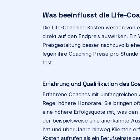
Was beeinflusst die Life-Co
Die Life-Coaching Kosten werden von ein
direkt auf den Endpreis auswirken. Ein V
Preisgestaltung besser nachzuvollzieh
legen ihre Coaching Preise pro Stunde
fest.
Erfahrung und Qualifikation des C
Erfahrene Coaches mit umfangreichen A
Regel höhere Honorare. Sie bringen of
eine höhere Erfolgsquote mit, was den M
der beispielsweise eine anerkannte Aus
hat und über Jahre hinweg Klienten erf
Kosten aufrufen als ein Berufseinsteiger