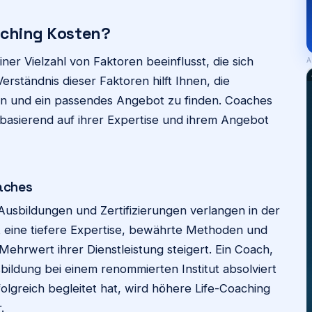
aching Kosten?
er Vielzahl von Faktoren beeinflusst, die sich
A
erständnis dieser Faktoren hilft Ihnen, die
en und ein passendes Angebot zu finden. Coaches
 basierend auf ihrer Expertise und ihrem Angebot
oaches
usbildungen und Zertifizierungen verlangen in der
t eine tiefere Expertise, bewährte Methoden und
ehrwert ihrer Dienstleistung steigert. Ein Coach,
bildung bei einem renommierten Institut absolviert
olgreich begleitet hat, wird höhere Life-Coaching
.