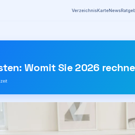
Verzeichnis
Karte
News
Ratge
sten: Womit Sie 2026 rechne
zeit