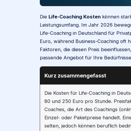
Die
Life-Coaching Kosten
können stark
Leistungsumfang. Im Jahr 2026 bewegen
Life-Coaching in Deutschland für Priv
Euro, während Business-Coaching oft hö
Faktoren, die diesen Preis beeinflusse
passende Angebot für Ihre Bedürfnisse
Kurz zusammengefasst
Die Kosten für Life-Coaching in Deut
80 und 250 Euro pro Stunde. Preisfak
Coaches, die Art des Coachings (onli
Einzel- oder Paketpreise handelt. Ei
selten, jedoch können beruflich bedi