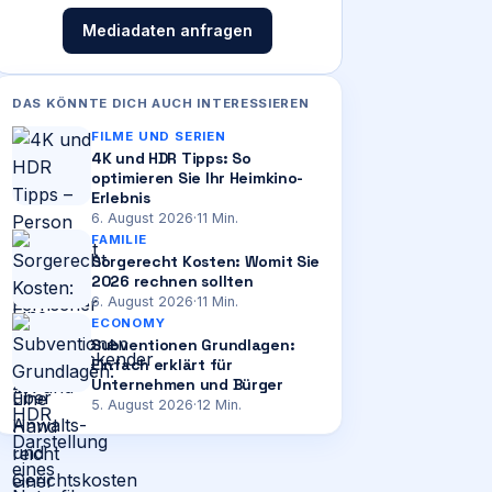
Mediadaten anfragen
DAS KÖNNTE DICH AUCH INTERESSIEREN
FILME UND SERIEN
4K und HDR Tipps: So
optimieren Sie Ihr Heimkino-
Erlebnis
6. August 2026
·
11
Min.
FAMILIE
Sorgerecht Kosten: Womit Sie
2026 rechnen sollten
6. August 2026
·
11
Min.
ECONOMY
Subventionen Grundlagen:
Einfach erklärt für
Unternehmen und Bürger
5. August 2026
·
12
Min.