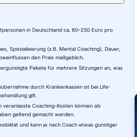
atpersonen in Deutschland ca. 80–250 Euro pro
s, Spezialisierung (z.B. Mental Coaching), Dauer,
beeinflussen den Preis maßgeblich.
ergünstigte Pakete für mehrere Sitzungen an, was
nübernahme durch Krankenkassen ist bei Life-
behandlung gilt.
h veranlasste Coaching-Kosten können als
aben geltend gemacht werden.
exibilität und kann je nach Coach etwas günstiger