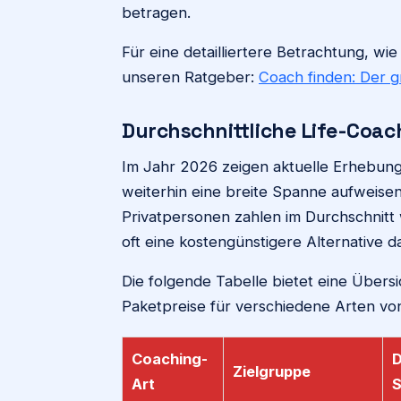
betragen.
Für eine detailliertere Betrachtung, wi
unseren Ratgeber:
Coach finden: Der g
Durchschnittliche Life-Coac
Im Jahr 2026 zeigen aktuelle Erhebung
weiterhin eine breite Spanne aufweise
Privatpersonen zahlen im Durchschnit
oft eine kostengünstigere Alternative da
Die folgende Tabelle bietet eine Übers
Paketpreise für verschiedene Arten von
Coaching-
D
Zielgruppe
Art
S