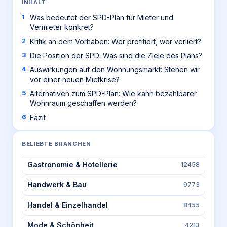
INHALT
Was bedeutet der SPD-Plan für Mieter und
Vermieter konkret?
Kritik an dem Vorhaben: Wer profitiert, wer verliert?
Die Position der SPD: Was sind die Ziele des Plans?
Auswirkungen auf den Wohnungsmarkt: Stehen wir
vor einer neuen Mietkrise?
Alternativen zum SPD-Plan: Wie kann bezahlbarer
Wohnraum geschaffen werden?
Fazit
BELIEBTE BRANCHEN
Gastronomie & Hotellerie
12458
Handwerk & Bau
9773
Handel & Einzelhandel
8455
Mode & Schönheit
4213