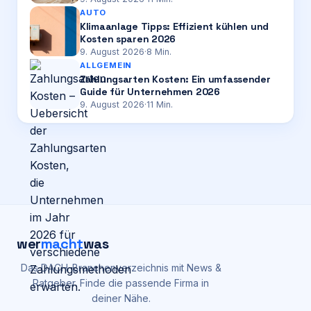
AUTO
Klimaanlage Tipps: Effizient kühlen und
Kosten sparen 2026
9. August 2026
·
8
Min.
ALLGEMEIN
Zahlungsarten Kosten: Ein umfassender
Guide für Unternehmen 2026
9. August 2026
·
11
Min.
wer
macht
was
Das DACH-Branchenverzeichnis mit News &
Ratgeber. Finde die passende Firma in
deiner Nähe.