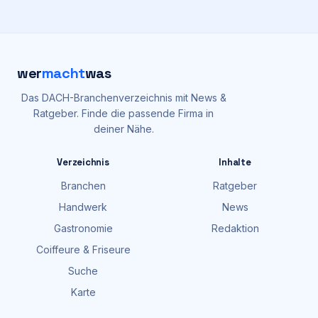
wer
macht
was
Das DACH-Branchenverzeichnis mit News &
Ratgeber. Finde die passende Firma in
deiner Nähe.
Verzeichnis
Inhalte
Branchen
Ratgeber
Handwerk
News
Gastronomie
Redaktion
Coiffeure & Friseure
Suche
Karte