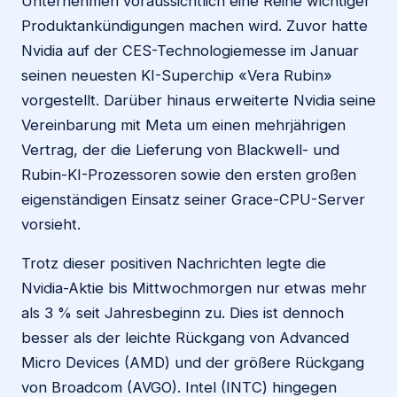
Unternehmen voraussichtlich eine Reihe wichtiger
Produktankündigungen machen wird. Zuvor hatte
Nvidia auf der CES-Technologiemesse im Januar
seinen neuesten KI-Superchip «Vera Rubin»
vorgestellt. Darüber hinaus erweiterte Nvidia seine
Vereinbarung mit Meta um einen mehrjährigen
Vertrag, der die Lieferung von Blackwell- und
Rubin-KI-Prozessoren sowie den ersten großen
eigenständigen Einsatz seiner Grace-CPU-Server
vorsieht.
Trotz dieser positiven Nachrichten legte die
Nvidia-Aktie bis Mittwochmorgen nur etwas mehr
als 3 % seit Jahresbeginn zu. Dies ist dennoch
besser als der leichte Rückgang von Advanced
Micro Devices (AMD) und der größere Rückgang
von Broadcom (AVGO). Intel (INTC) hingegen