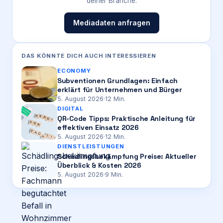
deiner Branche.
Mediadaten anfragen
DAS KÖNNTE DICH AUCH INTERESSIEREN
ECONOMY
Subventionen Grundlagen: Einfach
erklärt für Unternehmen und Bürger
5. August 2026
·
12
Min.
DIGITAL
QR-Code Tipps: Praktische Anleitung für
effektiven Einsatz 2026
5. August 2026
·
12
Min.
DIENSTLEISTUNGEN
Schädlingsbekämpfung Preise: Aktueller
Überblick & Kosten 2026
5. August 2026
·
9
Min.