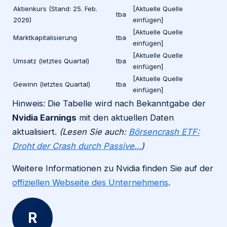
Aktienkurs (Stand: 25. Feb.
[Aktuelle Quelle
tba
2026)
einfügen]
[Aktuelle Quelle
Marktkapitalisierung
tba
einfügen]
[Aktuelle Quelle
Umsatz (letztes Quartal)
tba
einfügen]
[Aktuelle Quelle
Gewinn (letztes Quartal)
tba
einfügen]
Hinweis: Die Tabelle wird nach Bekanntgabe der
Nvidia Earnings
mit den aktuellen Daten
aktualisiert.
(Lesen Sie auch:
Börsencrash ETF:
Droht der Crash durch Passive…
)
Weitere Informationen zu Nvidia finden Sie auf der
offiziellen Webseite des Unternehmens
.
R