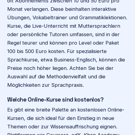
oft Abonnements zwischen 10 und 50 Euro pro
Monat verlangen. Diese beinhalten interaktive
Übungen, Vokabeltrainer und Grammatiklektionen.
Kurse, die Live-Unterricht mit Muttersprachlern
oder persönliche Tutoren umfassen, sind in der
Regel teurer und können pro Level oder Paket
100 bis 500 Euro kosten. Für spezialisierte
Sprachkurse, etwa Business-Englisch, können die
Preise noch höher liegen. Achten Sie bei der
Auswahl auf die Methodenvielfalt und die
Möglichkeiten zur Sprachpraxis.
Welche Online-Kurse sind kostenlos?
Es gibt eine breite Palette an kostenlosen Online-
Kursen, die sich ideal für den Einstieg in neue
Themen oder zur Wissensauffrischung eignen.
Plattformen wie Coursera, edX, Khan Academy