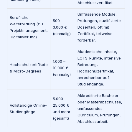
Abschlusszertifikat.
Umfassende Module,
Berufliche
500 –
Prüfungen, qualifizierte
Weiterbildung (z.B.
3.000 €
Dozenten, oft mit
Projektmanagement,
(einmalig)
Zertifikat, teilweise
Digitalisierung)
förderbar.
Akademische Inhalte,
ECTS-Punkte, intensive
1.000 –
Hochschulzertifikate
Betreuung,
10.000 €
& Micro-Degrees
Hochschulzertifikat,
(einmalig)
anrechenbar auf
Studiengänge.
Akkreditierte Bachelor-
5.000 –
oder Masterabschlüsse,
Vollständige Online-
25.000 €
umfassendes
Studiengänge
und mehr
Curriculum, Prüfungen,
(gesamt)
Abschlussarbeit.