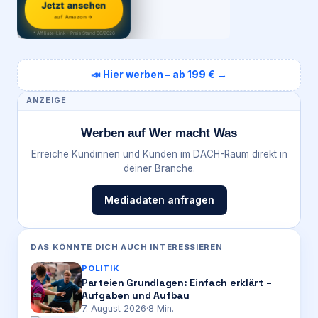
Jetzt ansehen
auf Amazon →
* Affiliate-Link · Preis Stand 06/2026
📣 Hier werben – ab 199 € →
ANZEIGE
Werben auf Wer macht Was
Erreiche Kundinnen und Kunden im DACH-Raum direkt in
deiner Branche.
Mediadaten anfragen
DAS KÖNNTE DICH AUCH INTERESSIEREN
POLITIK
Parteien Grundlagen: Einfach erklärt –
Aufgaben und Aufbau
7. August 2026
·
8
Min.