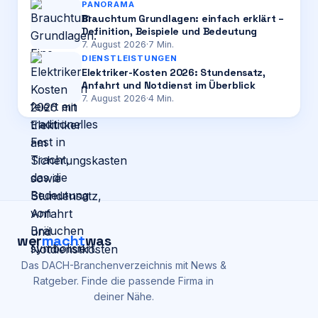
PANORAMA
Brauchtum Grundlagen: einfach erklärt –
Definition, Beispiele und Bedeutung
7. August 2026
·
7
Min.
DIENSTLEISTUNGEN
Elektriker-Kosten 2026: Stundensatz,
Anfahrt und Notdienst im Überblick
7. August 2026
·
4
Min.
wer
macht
was
Das DACH-Branchenverzeichnis mit News &
Ratgeber. Finde die passende Firma in
deiner Nähe.