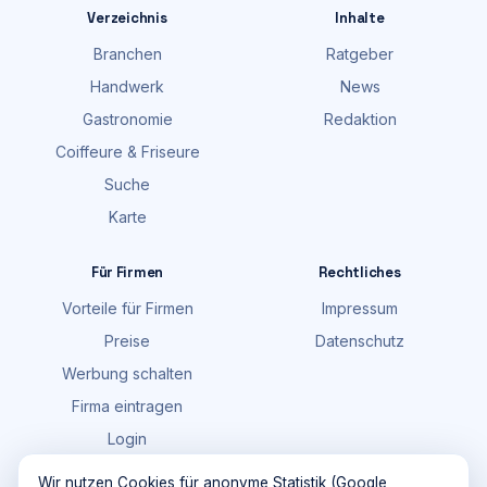
Verzeichnis
Inhalte
Branchen
Ratgeber
Handwerk
News
Gastronomie
Redaktion
Coiffeure & Friseure
Suche
Karte
Für Firmen
Rechtliches
Vorteile für Firmen
Impressum
Preise
Datenschutz
Werbung schalten
Firma eintragen
Login
FAQ
Wir nutzen Cookies für anonyme Statistik (Google