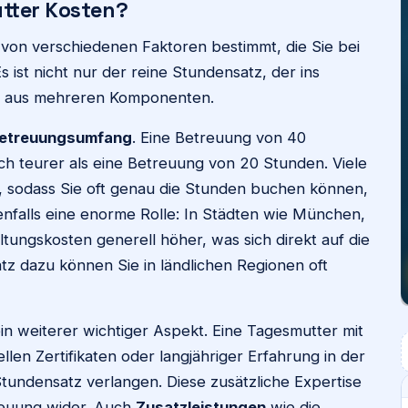
utter Kosten?
von verschiedenen Faktoren bestimmt, die Sie bei
s ist nicht nur der reine Stundensatz, der ins
on aus mehreren Komponenten.
etreuungsumfang
. Eine Betreuung von 40
ch teurer als eine Betreuung von 20 Stunden. Viele
n, sodass Sie oft genau die Stunden buchen können,
enfalls eine enorme Rolle: In Städten wie München,
tungskosten generell höher, was sich direkt auf die
z dazu können Sie in ländlichen Regionen oft
ein weiterer wichtiger Aspekt. Eine Tagesmutter mit
len Zertifikaten oder langjähriger Erfahrung in der
undensatz verlangen. Diese zusätzliche Expertise
etreuung wider. Auch
Zusatzleistungen
wie die