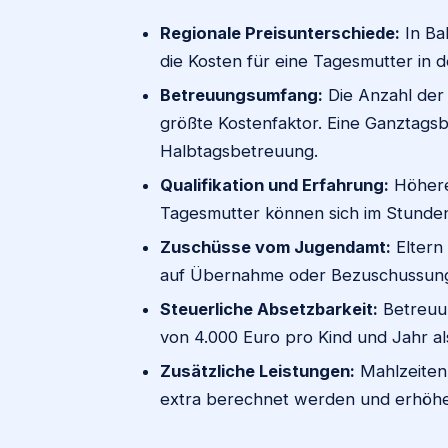
Regionale Preisunterschiede:
In Ba
die Kosten für eine Tagesmutter in d
Betreuungsumfang:
Die Anzahl der
größte Kostenfaktor. Eine Ganztagsb
Halbtagsbetreuung.
Qualifikation und Erfahrung:
Höhere 
Tagesmutter können sich im Stunden
Zuschüsse vom Jugendamt:
Eltern
auf Übernahme oder Bezuschussung 
Steuerliche Absetzbarkeit:
Betreuun
von 4.000 Euro pro Kind und Jahr a
Zusätzliche Leistungen:
Mahlzeiten
extra berechnet werden und erhöhe