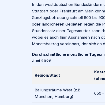
In den westdeutschen Bundesländern 
Stuttgart oder Frankfurt am Main könne
Ganztagsbetreuung schnell 600 bis 900
oder ländlicheren Gebieten liegen die P
Stundensatz einer Tagesmutter kann da
wobei es auch hier Ausnahmen nach obe
Monatsbeitrag vereinbart, der sich an 
Durchschnittliche monatliche Tagesmu
Juni 2026
Koste
Region/Stadt
(ohne
Ballungsräume West (z.B.
650 –
München, Hamburg)