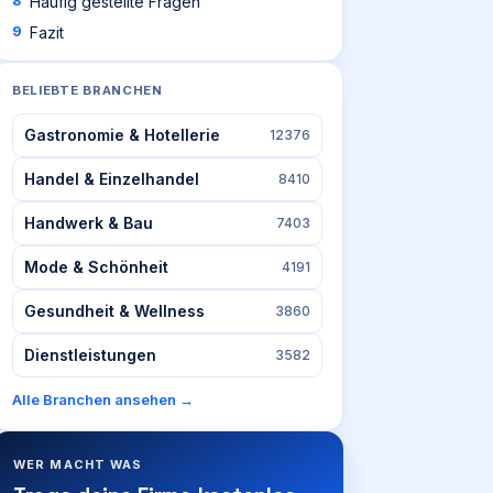
Häufig gestellte Fragen
Fazit
BELIEBTE BRANCHEN
Gastronomie & Hotellerie
12376
Handel & Einzelhandel
8410
Handwerk & Bau
7403
Mode & Schönheit
4191
Gesundheit & Wellness
3860
Dienstleistungen
3582
Alle Branchen ansehen →
WER MACHT WAS