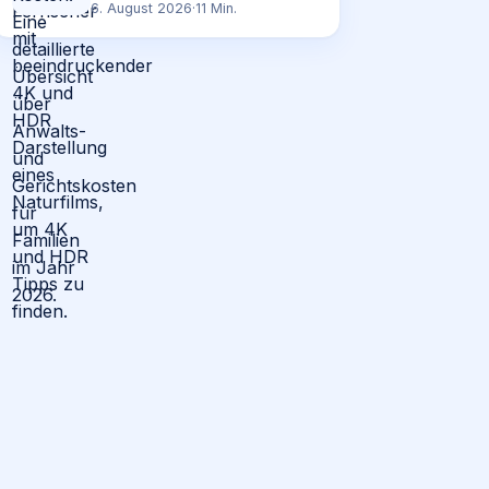
6. August 2026
·
11
Min.