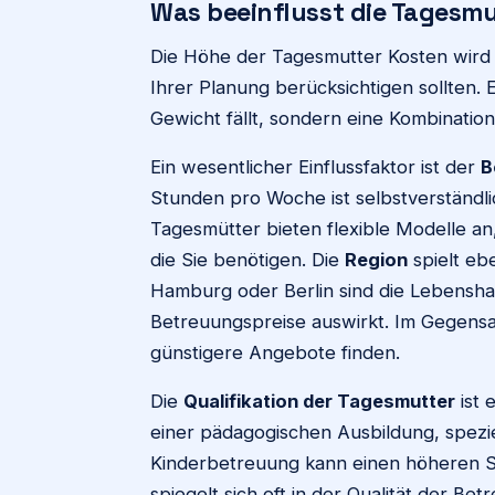
Was beeinflusst die Tagesm
Die Höhe der Tagesmutter Kosten wird 
Ihrer Planung berücksichtigen sollten. E
Gewicht fällt, sondern eine Kombinati
Ein wesentlicher Einflussfaktor ist der
B
Stunden pro Woche ist selbstverständli
Tagesmütter bieten flexible Modelle a
die Sie benötigen. Die
Region
spielt eb
Hamburg oder Berlin sind die Lebenshal
Betreuungspreise auswirkt. Im Gegensat
günstigere Angebote finden.
Die
Qualifikation der Tagesmutter
ist 
einer pädagogischen Ausbildung, speziel
Kinderbetreuung kann einen höheren St
spiegelt sich oft in der Qualität der B