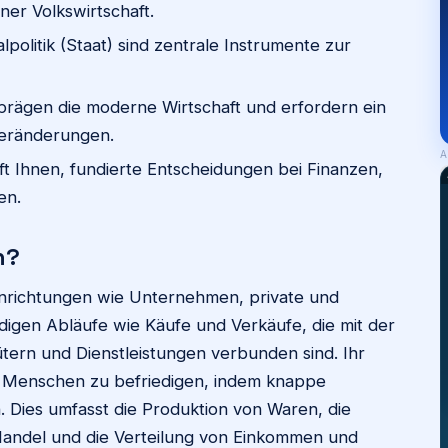
ner Volkswirtschaft.
lpolitik (Staat) sind zentrale Instrumente zur
g prägen die moderne Wirtschaft und erfordern ein
 Veränderungen.
A
lft Ihnen, fundierte Entscheidungen bei Finanzen,
en.
h?
 Einrichtungen wie Unternehmen, private und
digen Abläufe wie Käufe und Verkäufe, die mit der
ern und Dienstleistungen verbunden sind. Ihr
der Menschen zu befriedigen, indem knappe
. Dies umfasst die Produktion von Waren, die
Handel und die Verteilung von Einkommen und