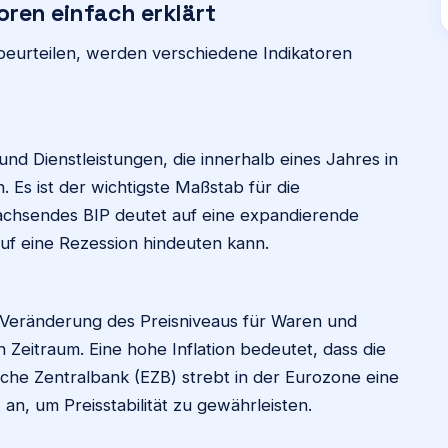
oren einfach erklärt
beurteilen, werden verschiedene Indikatoren
und Dienstleistungen, die innerhalb eines Jahres in
. Es ist der wichtigste Maßstab für die
wachsendes BIP deutet auf eine expandierende
uf eine Rezession hindeuten kann.
le Veränderung des Preisniveaus für Waren und
 Zeitraum. Eine hohe Inflation bedeutet, dass die
sche Zentralbank (EZB) strebt in der Eurozone eine
an, um Preisstabilität zu gewährleisten.