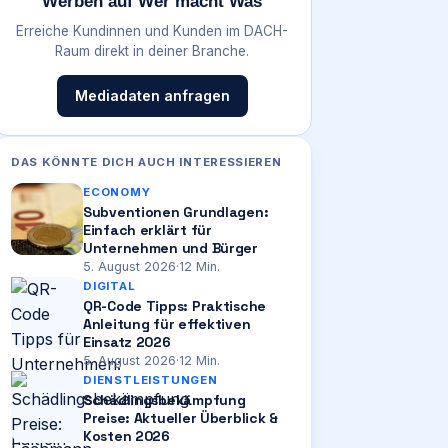
Werben auf Wer macht Was
Erreiche Kundinnen und Kunden im DACH-
Raum direkt in deiner Branche.
Mediadaten anfragen
DAS KÖNNTE DICH AUCH INTERESSIEREN
ECONOMY
Subventionen Grundlagen:
Einfach erklärt für
Unternehmen und Bürger
5. August 2026
·
12
Min.
DIGITAL
QR-Code Tipps: Praktische
Anleitung für effektiven
Einsatz 2026
5. August 2026
·
12
Min.
DIENSTLEISTUNGEN
Schädlingsbekämpfung
Preise: Aktueller Überblick &
Kosten 2026