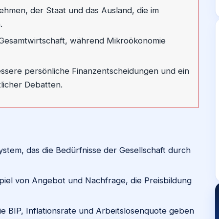
ehmen, der Staat und das Ausland, die im
.
 Gesamtwirtschaft, während Mikroökonomie
essere persönliche Finanzentscheidungen und ein
tlicher Debatten.
System, das die Bedürfnisse der Gesellschaft durch
iel von Angebot und Nachfrage, die Preisbildung
 BIP, Inflationsrate und Arbeitslosenquote geben