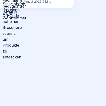
5. August 2026
·
9
Min.