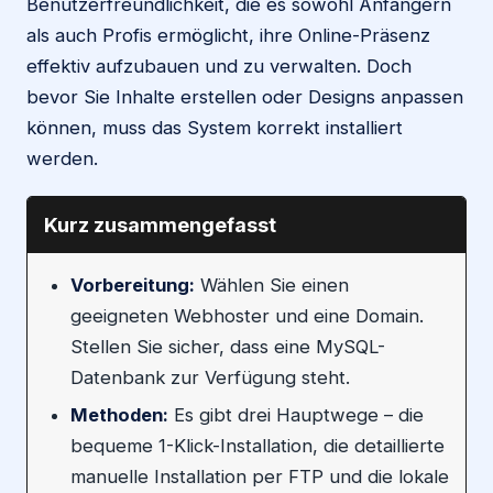
Benutzerfreundlichkeit, die es sowohl Anfängern
als auch Profis ermöglicht, ihre Online-Präsenz
effektiv aufzubauen und zu verwalten. Doch
bevor Sie Inhalte erstellen oder Designs anpassen
können, muss das System korrekt installiert
werden.
Kurz zusammengefasst
Vorbereitung:
Wählen Sie einen
geeigneten Webhoster und eine Domain.
Stellen Sie sicher, dass eine MySQL-
Datenbank zur Verfügung steht.
Methoden:
Es gibt drei Hauptwege – die
bequeme 1-Klick-Installation, die detaillierte
manuelle Installation per FTP und die lokale