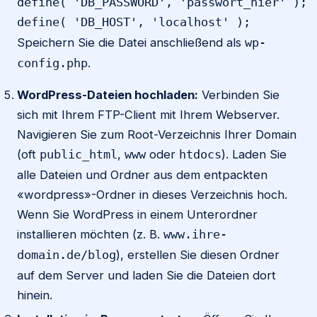
define( 'DB_PASSWORD', 'passwort_hier' );

define( 'DB_HOST', 'localhost' );
Speichern Sie die Datei anschließend als
wp-
.
config.php
WordPress-Dateien hochladen:
Verbinden Sie
sich mit Ihrem FTP-Client mit Ihrem Webserver.
Navigieren Sie zum Root-Verzeichnis Ihrer Domain
(oft
,
oder
). Laden Sie
public_html
www
htdocs
alle Dateien und Ordner aus dem entpackten
«wordpress»-Ordner in dieses Verzeichnis hoch.
Wenn Sie WordPress in einem Unterordner
installieren möchten (z. B.
www.ihre-
), erstellen Sie diesen Ordner
domain.de/blog
auf dem Server und laden Sie die Dateien dort
hinein.