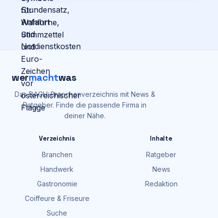
wer
macht
was
Das DACH-Branchenverzeichnis mit News &
Ratgeber. Finde die passende Firma in
deiner Nähe.
Verzeichnis
Inhalte
Branchen
Ratgeber
Handwerk
News
Gastronomie
Redaktion
Coiffeure & Friseure
Suche