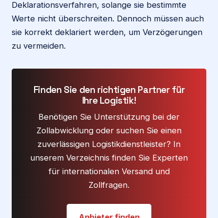
Deklarationsverfahren, solange sie bestimmte
Werte nicht überschreiten. Dennoch müssen auch
sie korrekt deklariert werden, um Verzögerungen
zu vermeiden.
Finden Sie den richtigen Partner für
Ihre Logistik!
Benötigen Sie Unterstützung bei der
Zollabwicklung oder suchen Sie einen
zuverlässigen Logistikdienstleister? In
unserem Verzeichnis finden Sie Experten
für internationalen Versand und
Zollfragen.
Anbieter finden