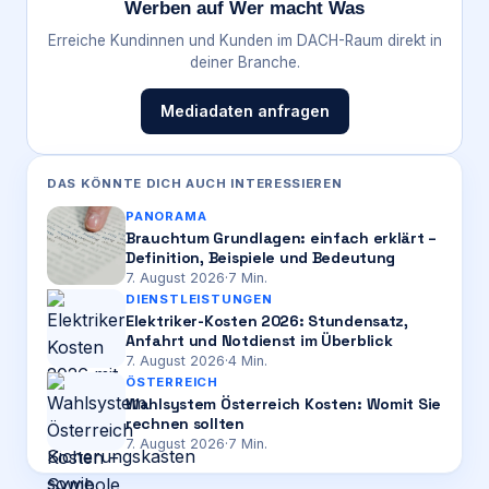
Werben auf Wer macht Was
Erreiche Kundinnen und Kunden im DACH-Raum direkt in
deiner Branche.
Mediadaten anfragen
DAS KÖNNTE DICH AUCH INTERESSIEREN
PANORAMA
Brauchtum Grundlagen: einfach erklärt –
Definition, Beispiele und Bedeutung
7. August 2026
·
7
Min.
DIENSTLEISTUNGEN
Elektriker-Kosten 2026: Stundensatz,
Anfahrt und Notdienst im Überblick
7. August 2026
·
4
Min.
ÖSTERREICH
Wahlsystem Österreich Kosten: Womit Sie
rechnen sollten
7. August 2026
·
7
Min.