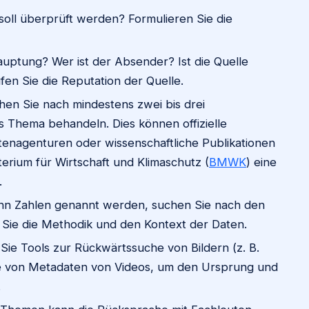
oll überprüft werden? Formulieren Sie die
ptung? Wer ist der Absender? Ist die Quelle
n Sie die Reputation der Quelle.
en Sie nach mindestens zwei bis drei
s Thema behandeln. Dies können offizielle
tenagenturen oder wissenschaftliche Publikationen
terium für Wirtschaft und Klimaschutz (
BMWK
) eine
.
n Zahlen genannt werden, suchen Sie nach den
en Sie die Methodik und den Kontext der Daten.
ie Tools zur Rückwärtssuche von Bildern (z. B.
se von Metadaten von Videos, um den Ursprung und
.