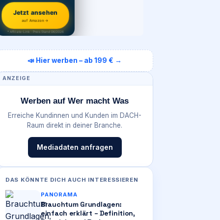
Jetzt ansehen
auf Amazon →
* Affiliate-Link · Preis Stand 06/2026
📣 Hier werben – ab 199 € →
ANZEIGE
Werben auf Wer macht Was
Erreiche Kundinnen und Kunden im DACH-
Raum direkt in deiner Branche.
Mediadaten anfragen
DAS KÖNNTE DICH AUCH INTERESSIEREN
PANORAMA
Brauchtum Grundlagen:
einfach erklärt – Definition,