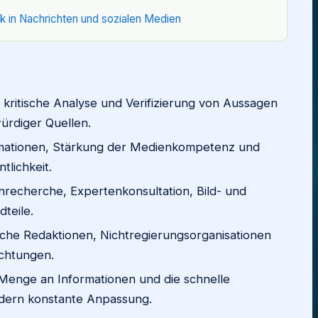
k in Nachrichten und sozialen Medien
 kritische Analyse und Verifizierung von Aussagen
rdiger Quellen.
rmationen, Stärkung der Medienkompetenz und
tlichkeit.
recherche, Expertenkonsultation, Bild- und
teile.
sche Redaktionen, Nichtregierungsorganisationen
ichtungen.
Menge an Informationen und die schnelle
ordern konstante Anpassung.