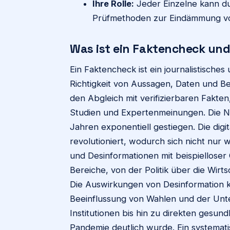
Ihre Rolle:
Jeder Einzelne kann du
Prüfmethoden zur Eindämmung von
Was ist ein Faktencheck und
Ein Faktencheck ist ein journalistisches
Richtigkeit von Aussagen, Daten und B
den Abgleich mit verifizierbaren Fakten
Studien und Expertenmeinungen. Die No
Jahren exponentiell gestiegen. Die digi
revolutioniert, wodurch sich nicht nur
und Desinformationen mit beispielloser G
Bereiche, von der Politik über die Wirtsc
Die Auswirkungen von Desinformation k
Beeinflussung von Wahlen und der Unt
Institutionen bis hin zu direkten gesun
Pandemie deutlich wurde. Ein systemat