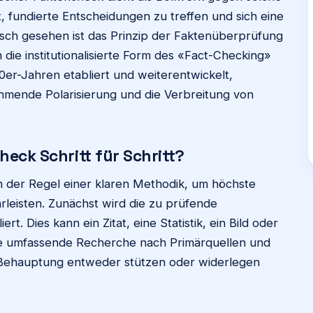
it, fundierte Entscheidungen zu treffen und sich eine
risch gesehen ist das Prinzip der Faktenüberprüfung
 die institutionalisierte Form des «Fact-Checking»
0er-Jahren etabliert und weiterentwickelt,
ehmende Polarisierung und die Verbreitung von
heck Schritt für Schritt?
n der Regel einer klaren Methodik, um höchste
leisten. Zunächst wird die zu prüfende
ert. Dies kann ein Zitat, eine Statistik, ein Bild oder
die umfassende Recherche nach Primärquellen und
e Behauptung entweder stützen oder widerlegen