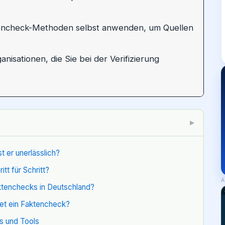
encheck-Methoden selbst anwenden, um Quellen
anisationen, die Sie bei der Verifizierung
▶
 er unerlässlich?
tt für Schritt?
A
aktenchecks in Deutschland?
et ein Faktencheck?
ps und Tools