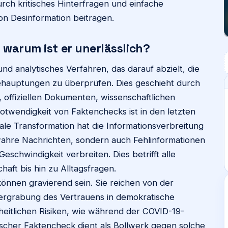
rch kritisches Hinterfragen und einfache
 Desinformation beitragen.
 warum ist er unerlässlich?
 und analytisches Verfahren, das darauf abzielt, die
ehauptungen zu überprüfen. Dies geschieht durch
, offiziellen Dokumenten, wissenschaftlichen
twendigkeit von Faktenchecks ist in den letzten
tale Transformation hat die Informationsverbreitung
 wahre Nachrichten, sondern auch Fehlinformationen
eschwindigkeit verbreiten. Dies betrifft alle
haft bis hin zu Alltagsfragen.
önnen gravierend sein. Sie reichen von der
ergrabung des Vertrauens in demokratische
dheitlichen Risiken, wie während der COVID-19-
ischer Faktencheck dient als Bollwerk gegen solche