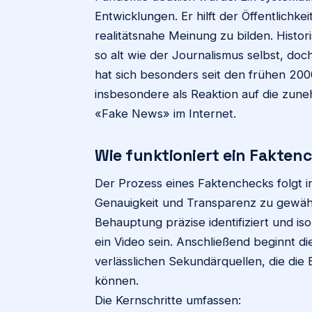
Entwicklungen. Er hilft der Öffentlichke
realitätsnahe Meinung zu bilden. Histo
so alt wie der Journalismus selbst, doch
hat sich besonders seit den frühen 200
insbesondere als Reaktion auf die zun
«Fake News» im Internet.
Wie funktioniert ein Faktenc
Der Prozess eines Faktenchecks folgt i
Genauigkeit und Transparenz zu gewähr
Behauptung präzise identifiziert und isoli
ein Video sein. Anschließend beginnt 
verlässlichen Sekundärquellen, die di
können.
Die Kernschritte umfassen: