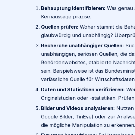
Behauptung identifizieren:
Was genau s
Kernaussage präzise.
Quellen prüfen:
Woher stammt die Behau
glaubwürdig und unabhängig? Überprüfe
Recherche unabhängiger Quellen:
Such
unabhängigen, seriösen Quellen, die da
Behördenwebsites, etablierte Nachrich
sein. Beispielsweise ist das Bundesminis
verlässliche Quelle für Wirtschaftsdaten
Daten und Statistiken verifizieren:
Wen
Originalstudien oder -statistiken. Prüf
Bilder und Videos analysieren:
Nutzen S
Google Bilder, TinEye) oder zur Analy
die mögliche Manipulation zu erkennen