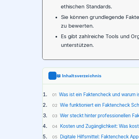
ethischen Standards.
Sie können grundlegende Fakt
zu bewerten.
Es gibt zahlreiche Tools und Org
unterstützen.
📖 Inhaltsverzeichnis
Was ist ein Faktencheck und warum ist
01
Wie funktioniert ein Faktencheck Schri
02
Wer steckt hinter professionellen F
03
Kosten und Zugänglichkeit: Was kost
04
Digitale Hilfsmittel: Faktencheck Ap
05