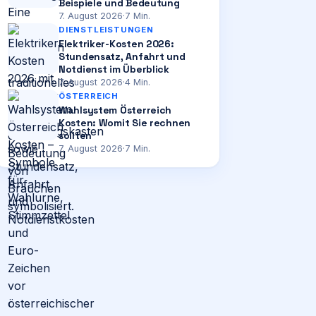
Beispiele und Bedeutung
7. August 2026
·
7
Min.
DIENSTLEISTUNGEN
Elektriker-Kosten 2026:
Stundensatz, Anfahrt und
Notdienst im Überblick
7. August 2026
·
4
Min.
ÖSTERREICH
Wahlsystem Österreich
Kosten: Womit Sie rechnen
sollten
7. August 2026
·
7
Min.