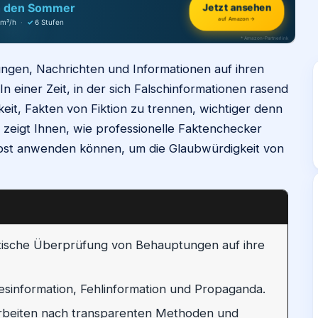
h den Sommer
Jetzt ansehen
auf Amazon →
 m³/h
·
✓
6 Stufen
* Amazon-Partnerlink
ngen, Nachrichten und Informationen auf ihren
n einer Zeit, in der sich Falschinformationen rasend
gkeit, Fakten von Fiktion zu trennen, wichtiger denn
zeigt Ihnen, wie professionelle Faktenchecker
bst anwenden können, um die Glaubwürdigkeit von
atische Überprüfung von Behauptungen auf ihre
sinformation, Fehlinformation und Propaganda.
arbeiten nach transparenten Methoden und