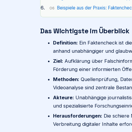
Beispiele aus der Praxis: Faktenchec
06
Das Wichtigste im Überblick
Definition:
Ein Faktencheck ist die
anhand unabhängiger und glaubwü
Ziel:
Aufklärung über Falschinfo
Förderung einer informierten Öffen
Methoden:
Quellenprüfung, Daten
Videoanalyse sind zentrale Bestand
Akteure:
Unabhängige journalisti
und spezialisierte Forschungseinr
Herausforderungen:
Die schiere 
Verbreitung digitaler Inhalte erf