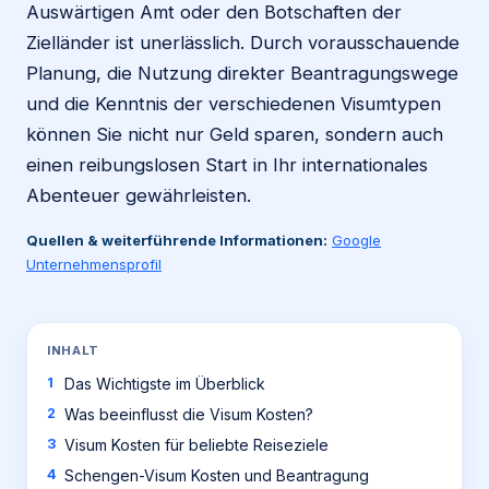
Auswärtigen Amt oder den Botschaften der
Zielländer ist unerlässlich. Durch vorausschauende
Planung, die Nutzung direkter Beantragungswege
und die Kenntnis der verschiedenen Visumtypen
können Sie nicht nur Geld sparen, sondern auch
einen reibungslosen Start in Ihr internationales
Abenteuer gewährleisten.
Quellen & weiterführende Informationen:
Google
Unternehmensprofil
INHALT
Das Wichtigste im Überblick
Was beeinflusst die Visum Kosten?
Visum Kosten für beliebte Reiseziele
Schengen-Visum Kosten und Beantragung