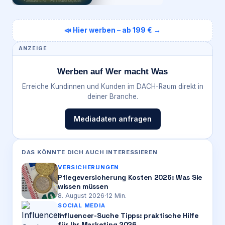
* Affiliate-Link · Preis Stand 06/2026
📣 Hier werben – ab 199 € →
ANZEIGE
Werben auf Wer macht Was
Erreiche Kundinnen und Kunden im DACH-Raum direkt in
deiner Branche.
Mediadaten anfragen
DAS KÖNNTE DICH AUCH INTERESSIEREN
VERSICHERUNGEN
Pflegeversicherung Kosten 2026: Was Sie
wissen müssen
8. August 2026
·
12
Min.
SOCIAL MEDIA
Influencer-Suche Tipps: praktische Hilfe
für Ihr Marketing 2026