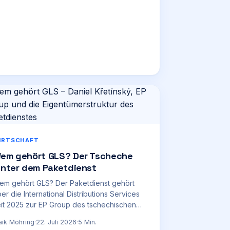
IRTSCHAFT
em gehört GLS? Der Tscheche
inter dem Paketdienst
em gehört GLS? Der Paketdienst gehört
er die International Distributions Services
it 2025 zur EP Group des tschechischen
lliardärs Daniel Křetínský.
ik Möhring
·
22. Juli 2026
·
5
Min.