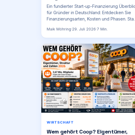
Ein fundierter Start-up-Finanzierung Überbli
für Gründer in Deutschland: Entdecken Sie
Finanzierungsarten, Kosten und Phasen. Sta
Juli 2026.
Maik Möhring
·
29. Juli 2026
·
7
Min.
WIRTSCHAFT
Wem gehört Coop? Eigentümer,