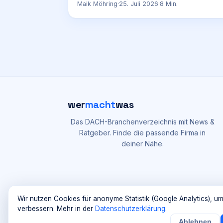
Maik Möhring
·
25. Juli 2026
·
8
Min.
wer
macht
was
Das DACH-Branchenverzeichnis mit News &
Ratgeber. Finde die passende Firma in
deiner Nähe.
Wir nutzen Cookies für anonyme Statistik (Google Analytics), um
verbessern. Mehr in der
Datenschutzerklärung
.
Ablehnen