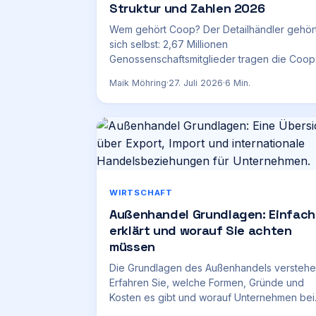
Struktur und Zahlen 2026
Wem gehört Coop? Der Detailhändler gehör
sich selbst: 2,67 Millionen
Genossenschaftsmitglieder tragen die Coop
Gruppe – ohne Aktionäre, ohne Dividende.
Maik Möhring
·
27. Juli 2026
·
6
Min.
WIRTSCHAFT
Außenhandel Grundlagen: Einfach
erklärt und worauf Sie achten
müssen
Die Grundlagen des Außenhandels verstehe
Erfahren Sie, welche Formen, Gründe und
Kosten es gibt und worauf Unternehmen be
internationalen Handel achten sollten.