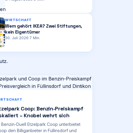
WIRTSCHAFT
Wem gehört IKEA? Zwei Stiftungen,
kein Eigentümer
30. Juli 2026
·
7
Min.
IRTSCHAFT
tzelpark Coop: Benzin-Preiskampf
skaliert – Knobel wehrt sich
 Benzin-Duell Etzelpark Coop unterbietet
op den Billiganbieter in Füllinsdorf und