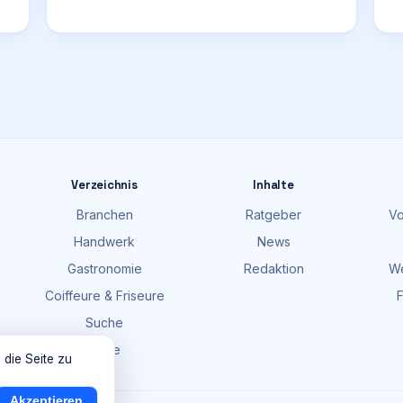
Verzeichnis
Inhalte
Branchen
Ratgeber
Vo
Handwerk
News
Gastronomie
Redaktion
We
Coiffeure & Friseure
F
Suche
Karte
 die Seite zu
Akzeptieren